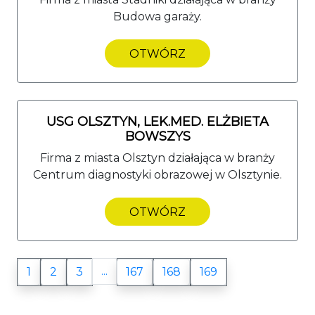
Budowa garaży.
OTWÓRZ
USG OLSZTYN, LEK.MED. ELŻBIETA
BOWSZYS
Firma z miasta Olsztyn działająca w branży
Centrum diagnostyki obrazowej w Olsztynie.
OTWÓRZ
...
1
2
3
167
168
169