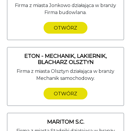
Firma z miasta Jonkowo działająca w branży
Firma budowlana.
OTWÓRZ
ETON - MECHANIK, LAKIERNIK,
BLACHARZ OLSZTYN
Firma z miasta Olsztyn działająca w branży
Mechanik samochodowy.
OTWÓRZ
MARITOM S.C.
Firma z miasta Stadniki działająca w branży