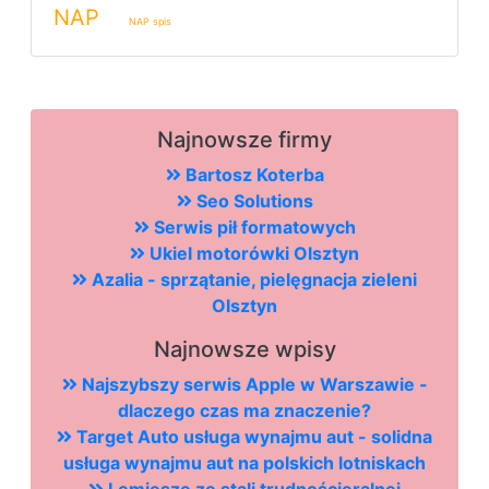
NAP
NAP spis
Najnowsze firmy
Bartosz Koterba
Seo Solutions
Serwis pił formatowych
Ukiel motorówki Olsztyn
Azalia - sprzątanie, pielęgnacja zieleni
Olsztyn
Najnowsze wpisy
Najszybszy serwis Apple w Warszawie -
dlaczego czas ma znaczenie?
Target Auto usługa wynajmu aut - solidna
usługa wynajmu aut na polskich lotniskach