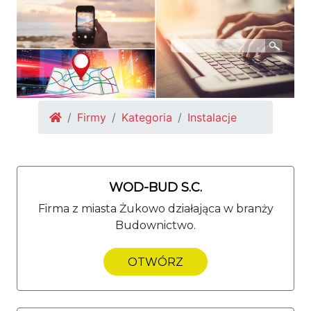
Firmy
Kategoria
Instalacje
WOD-BUD S.C.
Firma z miasta Żukowo działająca w branży
Budownictwo.
OTWÓRZ