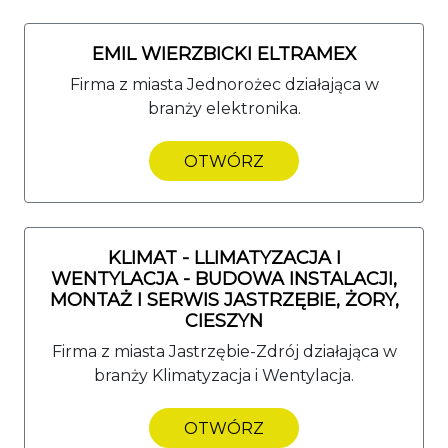
EMIL WIERZBICKI ELTRAMEX
Firma z miasta Jednorożec działająca w
branży elektronika.
OTWÓRZ
KLIMAT - LLIMATYZACJA I
WENTYLACJA - BUDOWA INSTALACJI,
MONTAŻ I SERWIS JASTRZĘBIE, ŻORY,
CIESZYN
Firma z miasta Jastrzębie-Zdrój działająca w
branży Klimatyzacja i Wentylacja.
OTWÓRZ