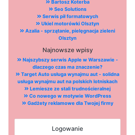
Bartosz Koterba
Seo Solutions
Serwis pił formatowych
Ukiel motorówki Olsztyn
Azalia - sprzątanie, pielęgnacja zieleni
Olsztyn
Najnowsze wpisy
Najszybszy serwis Apple w Warszawie -
dlaczego czas ma znaczenie?
Target Auto usługa wynajmu aut - solidna
usługa wynajmu aut na polskich lotniskach
Lemiesze ze stali trudnościeralnej
Co nowego w motywie WordPress
Gadżety reklamowe dla Twojej firmy
Logowanie