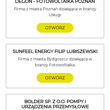
DEGON - FOTOWOLTAIKA POZNAŃ
Firma z miasta Poznań działająca w branży
Usługi.
OTWÓRZ
SUNFEEL ENERGY FILIP LUBISZEWSKI
Firma z miasta Bydgoszcz działająca w
branży Fotowoltaika.
OTWÓRZ
BOLDER SP. Z O.O. POMPY I
URZĄDZENIA PRZEMYSŁOWE