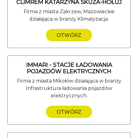
CLIMREM KATARZYNA SKUZA-HOŁUJ
Firma z miasta Zakrzew, Mazowieckie
działająca w branży Klimatyzacja.
OTWÓRZ
IMMARI - STACJE ŁADOWANIA
POJAZDÓW ELEKTRYCZNYCH
Firma z miasta Mikołów działająca w branży
Infrastruktura ładowania pojazdów
elektrycznych.
OTWÓRZ