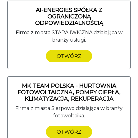
A1-ENERGIES SPÓŁKA Z
OGRANICZONĄ
ODPOWIEDZIALNOŚCIĄ
Firma z miasta STARA IWICZNA działająca w
branży usługi.
OTWÓRZ
MK TEAM POLSKA - HURTOWNIA
FOTOWOLTAICZNA, POMPY CIEPŁA,
KLIMATYZACJA, REKUPERACJA
Firma z miasta Sierpowo działająca w branży
fotowoltaika.
OTWÓRZ