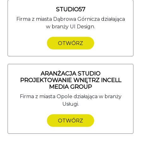
STUDIO57
Firma z miasta Dąbrowa Górnicza działająca
w branży UI Design.
OTWÓRZ
ARANŻACJA STUDIO
PROJEKTOWANIE WNĘTRZ INCELL
MEDIA GROUP
Firma z miasta Opole działająca w branży
Usługi.
OTWÓRZ