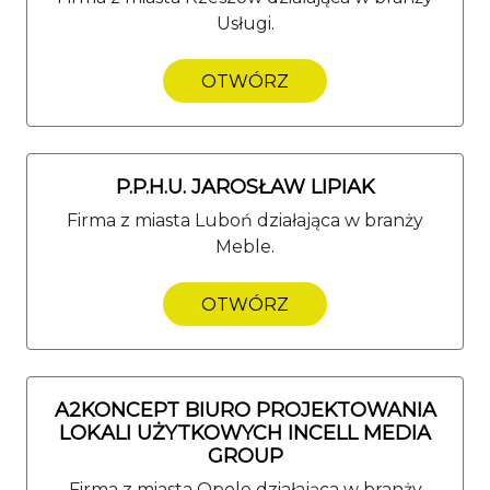
Usługi.
OTWÓRZ
P.P.H.U. JAROSŁAW LIPIAK
Firma z miasta Luboń działająca w branży
Meble.
OTWÓRZ
A2KONCEPT BIURO PROJEKTOWANIA
LOKALI UŻYTKOWYCH INCELL MEDIA
GROUP
Firma z miasta Opole działająca w branży