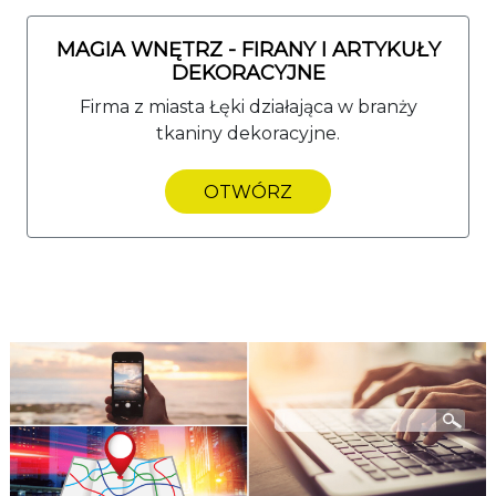
MAGIA WNĘTRZ - FIRANY I ARTYKUŁY
DEKORACYJNE
Firma z miasta Łęki działająca w branży
tkaniny dekoracyjne.
OTWÓRZ