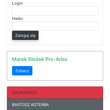
Login:
Hasło:
Zaloguj się
Marek Stożek Pro-Arbo
Zobacz
NAJNOWSZE:
BARTOSZ KOTERBA