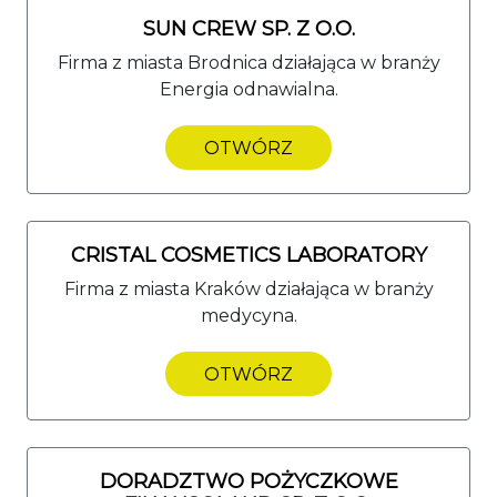
SUN CREW SP. Z O.O.
Firma z miasta Brodnica działająca w branży
Energia odnawialna.
OTWÓRZ
CRISTAL COSMETICS LABORATORY
Firma z miasta Kraków działająca w branży
medycyna.
OTWÓRZ
DORADZTWO POŻYCZKOWE