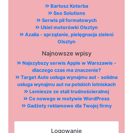
Bartosz Koterba
Seo Solutions
Serwis pił formatowych
Ukiel motorówki Olsztyn
Azalia - sprzątanie, pielęgnacja zieleni
Olsztyn
Najnowsze wpisy
Najszybszy serwis Apple w Warszawie -
dlaczego czas ma znaczenie?
Target Auto usługa wynajmu aut - solidna
usługa wynajmu aut na polskich lotniskach
Lemiesze ze stali trudnościeralnej
Co nowego w motywie WordPress
Gadżety reklamowe dla Twojej firmy
Logowanie