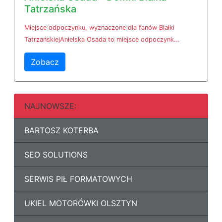
Tatrzańska
Miejsce odpoczynku, wyznaczone dla fanów Białki
TatrzańskiejAnielska Osada to miejsce odpoczynk...
Zobacz
NAJNOWSZE:
BARTOSZ KOTERBA
SEO SOLUTIONS
SERWIS PIŁ FORMATOWYCH
UKIEL MOTORÓWKI OLSZTYN