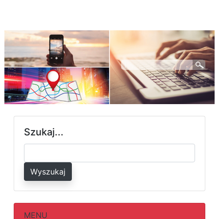
Szukaj...
Wyszukaj
MENU