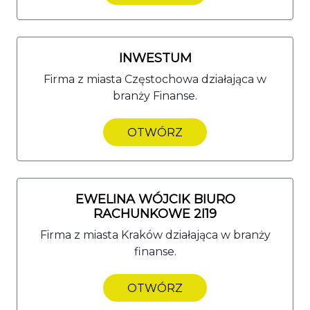
INWESTUM
Firma z miasta Częstochowa działająca w
branży Finanse.
OTWÓRZ
EWELINA WÓJCIK BIURO
RACHUNKOWE 2I19
Firma z miasta Kraków działająca w branży
finanse.
OTWÓRZ