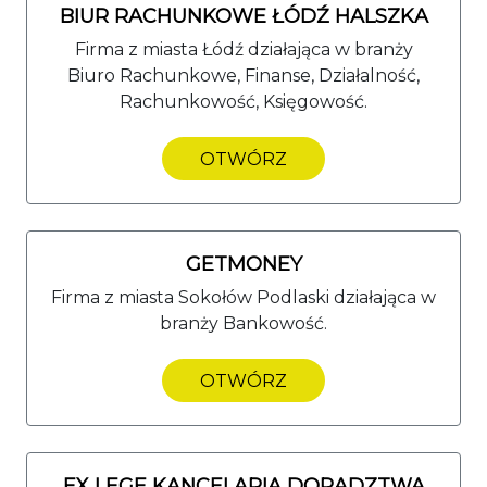
BIUR RACHUNKOWE ŁÓDŹ HALSZKA
Firma z miasta Łódź działająca w branży
Biuro Rachunkowe, Finanse, Działalność,
Rachunkowość, Księgowość.
OTWÓRZ
GETMONEY
Firma z miasta Sokołów Podlaski działająca w
branży Bankowość.
OTWÓRZ
EX LEGE KANCELARIA DORADZTWA