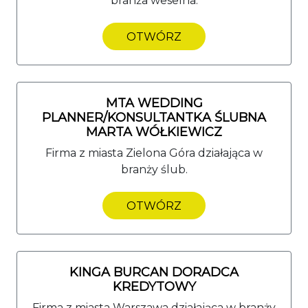
branża weselna.
OTWÓRZ
MTA WEDDING
PLANNER/KONSULTANTKA ŚLUBNA
MARTA WÓŁKIEWICZ
Firma z miasta Zielona Góra działająca w
branży ślub.
OTWÓRZ
KINGA BURCAN DORADCA
KREDYTOWY
Firma z miasta Warszawa działająca w branży