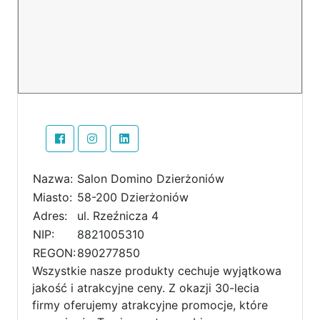
Nazwa:
Salon Domino Dzierżoniów
Miasto:
58-200 Dzierżoniów
Adres:
ul. Rzeźnicza 4
NIP:
8821005310
REGON:
890277850
Wszystkie nasze produkty cechuje wyjątkowa
jakość i atrakcyjne ceny. Z okazji 30-lecia
firmy oferujemy atrakcyjne promocje, które