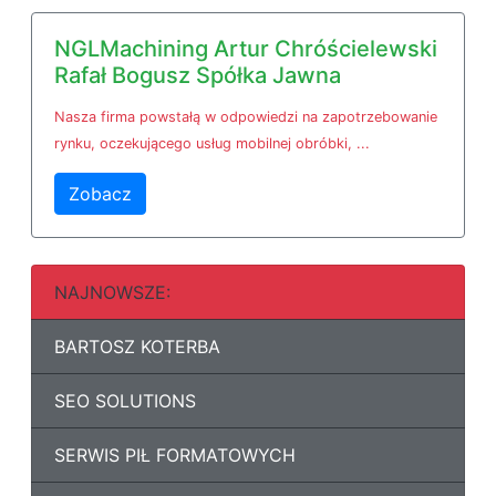
NGLMachining Artur Chróścielewski
Rafał Bogusz Spółka Jawna
Nasza firma powstałą w odpowiedzi na zapotrzebowanie
rynku, oczekującego usług mobilnej obróbki, ...
Zobacz
NAJNOWSZE:
BARTOSZ KOTERBA
SEO SOLUTIONS
SERWIS PIŁ FORMATOWYCH