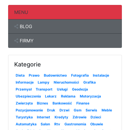
MENU
BLOG
FIRMY
Kategorie
Dieta
Prawo
Budownictwo
Fotografia
Instalacje
Informacje
Lampy
Nieruchomości
Grafika
Przemysł
Transport
Usługi
Geodezja
Ubezpieczenia
Lekarz
Reklama
Motoryzacja
Zwierzęta
Biznes
Bankowość
Finanse
Pozycjonowanie
Druk
Drzwi
Gsm
Serwis
Meble
Turystyka
Internet
Kredyty
Zdrowie
Dzieci
Automatyka
Salon
Rtv
Gastronomia
Obuwie