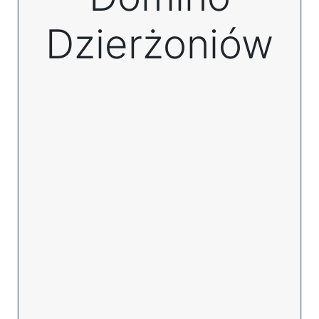
Dzierżoniów