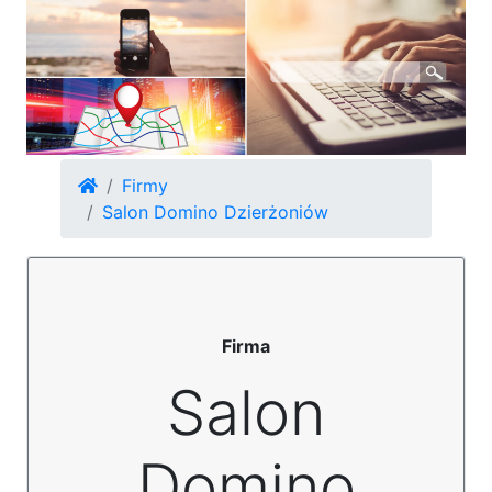
Firmy
Salon Domino Dzierżoniów
Firma
Salon
Domino