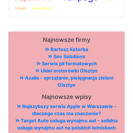
firmowe
wydawnictwo
Najnowsze firmy
Bartosz Koterba
Seo Solutions
Serwis pił formatowych
Ukiel motorówki Olsztyn
Azalia - sprzątanie, pielęgnacja zieleni
Olsztyn
Najnowsze wpisy
Najszybszy serwis Apple w Warszawie -
dlaczego czas ma znaczenie?
Target Auto usługa wynajmu aut - solidna
usługa wynajmu aut na polskich lotniskach