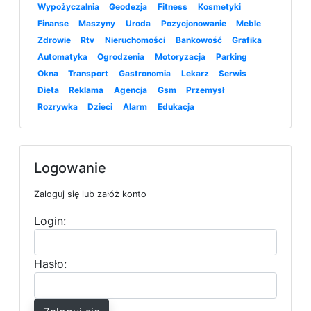
Wypożyczalnia
Geodezja
Fitness
Kosmetyki
Finanse
Maszyny
Uroda
Pozycjonowanie
Meble
Zdrowie
Rtv
Nieruchomości
Bankowość
Grafika
Automatyka
Ogrodzenia
Motoryzacja
Parking
Okna
Transport
Gastronomia
Lekarz
Serwis
Dieta
Reklama
Agencja
Gsm
Przemysł
Rozrywka
Dzieci
Alarm
Edukacja
Logowanie
Zaloguj się lub załóż konto
Login:
Hasło: