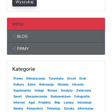
Wyszukaj
MENU
BLOG
FIRMY
Kategorie
Prawo
Klimatyzacja
Turystyka
Drzwi
Druk
Kultura
Salon
Rekreacja
Obuwie
Ubrania
Suplementy
Usługi
Biznes
Kredyty
Zwierzęta
Sport
Ubezpieczenia
Budownictwo
Fotografia
Internet
Agd
Projekty
Bhp
Lampy
Instalacje
Kwiaty
Komputery
Telewizja
Sztuka
Informacje