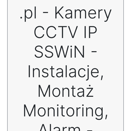
.pl - Kamery
CCTV IP
SSWiN -
Instalacje,
Montaż
Monitoring,
Alarm -