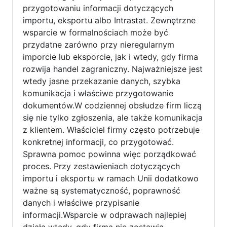
przygotowaniu informacji dotyczących
importu, eksportu albo Intrastat. Zewnętrzne
wsparcie w formalnościach może być
przydatne zarówno przy nieregularnym
imporcie lub eksporcie, jak i wtedy, gdy firma
rozwija handel zagraniczny. Najważniejsze jest
wtedy jasne przekazanie danych, szybka
komunikacja i właściwe przygotowanie
dokumentów.W codziennej obsłudze firm liczą
się nie tylko zgłoszenia, ale także komunikacja
z klientem. Właściciel firmy często potrzebuje
konkretnej informacji, co przygotować.
Sprawna pomoc powinna więc porządkować
proces. Przy zestawieniach dotyczących
importu i eksportu w ramach Unii dodatkowo
ważne są systematyczność, poprawność
danych i właściwe przypisanie
informacji.Wsparcie w odprawach najlepiej
działa wtedy, gdy firma nie zostawia