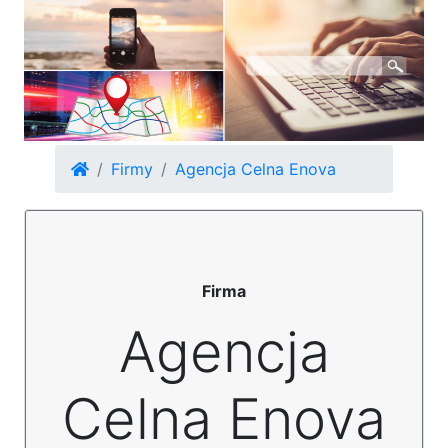
Firmy
Agencja Celna Enova
Firma
Agencja
Celna Enova