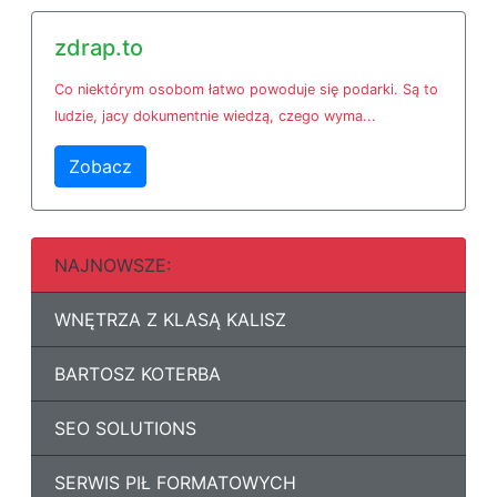
zdrap.to
Co niektórym osobom łatwo powoduje się podarki. Są to
ludzie, jacy dokumentnie wiedzą, czego wyma...
Zobacz
NAJNOWSZE:
WNĘTRZA Z KLASĄ KALISZ
BARTOSZ KOTERBA
SEO SOLUTIONS
SERWIS PIŁ FORMATOWYCH