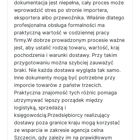
dokumentacja jest niepełna, cały proces może
wprowadzić stres po stronie importera,
eksportera albo przewoźnika. Właśnie dlatego
profesjonalna obsługa formalności ma
praktyczną wartość w codziennej pracy
firmy.W dobrze prowadzonym procesie ważne
jest, aby ustalić rodzaj towaru, wartość, kraj
pochodzenia i warunki dostawy. Przy takim
przygotowaniu można szybciej zauważyć
braki. Nie każda dostawa wygląda tak samo.
Inne dokumenty mogą być potrzebne przy
imporcie towarów z państw trzecich.
Praktyczna znajomość tych różnic pomaga
utrzymywać lepszy porządek między
logistyką, sprzedażą i
księgowością.Przedsiębiorcy realizujący
dostawy poza granice kraju mogą korzystać
ze wsparcia w zakresie agencja celna
Szczecin, gdy zależy im na prawidłowym