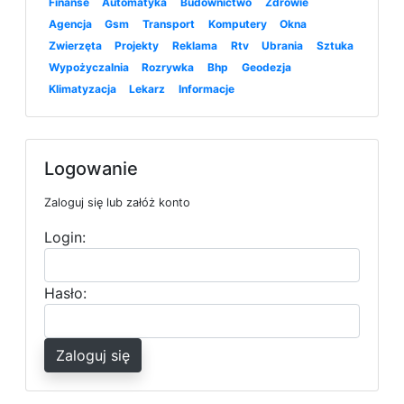
Finanse
Automatyka
Budownictwo
Zdrowie
Agencja
Gsm
Transport
Komputery
Okna
Zwierzęta
Projekty
Reklama
Rtv
Ubrania
Sztuka
Wypożyczalnia
Rozrywka
Bhp
Geodezja
Klimatyzacja
Lekarz
Informacje
Logowanie
Zaloguj się lub załóż konto
Login:
Hasło:
Zaloguj się