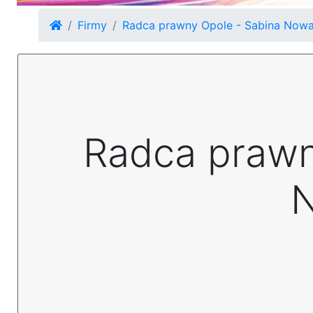
Firmy
Radca prawny Opole - Sabina Now
Radca prawn