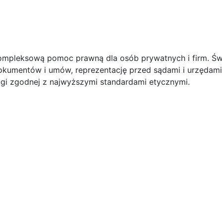
ompleksową pomoc prawną dla osób prywatnych i firm. Ś
okumentów i umów, reprezentację przed sądami i urzędam
ługi zgodnej z najwyższymi standardami etycznymi.