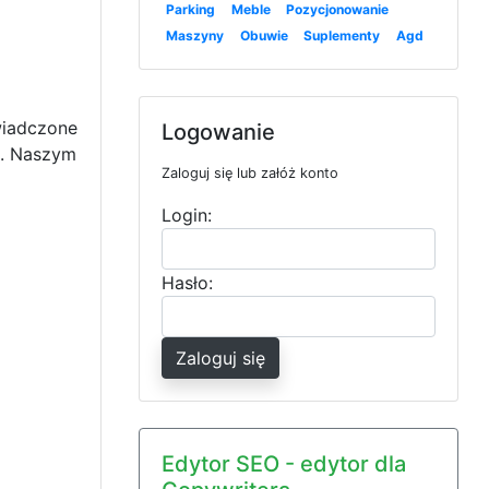
Parking
Meble
Pozycjonowanie
Maszyny
Obuwie
Suplementy
Agd
wiadczone
Logowanie
i. Naszym
Zaloguj się lub załóż konto
Login:
Hasło:
Zaloguj się
Edytor SEO - edytor dla