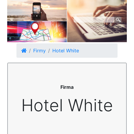
Firmy
Hotel White
Firma
Hotel White