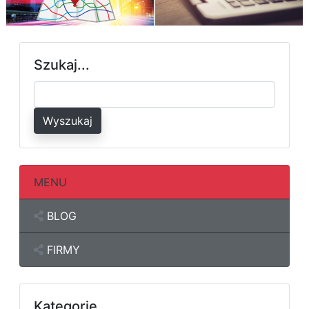
Szukaj...
Wyszukaj
MENU
BLOG
FIRMY
Kategorie