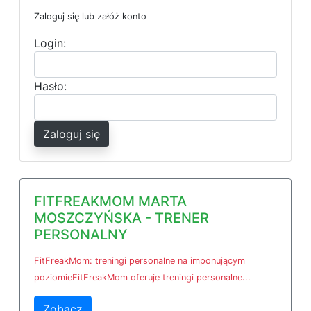
Zaloguj się lub załóż konto
Login:
Hasło:
Zaloguj się
FITFREAKMOM MARTA
MOSZCZYŃSKA - TRENER
PERSONALNY
FitFreakMom: treningi personalne na imponującym
poziomieFitFreakMom oferuje treningi personalne...
Zobacz