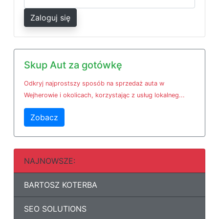
Zaloguj się
Skup Aut za gotówkę
Odkryj najprostszy sposób na sprzedaż auta w
Wejherowie i okolicach, korzystając z usług lokalneg...
Zobacz
NAJNOWSZE:
BARTOSZ KOTERBA
SEO SOLUTIONS