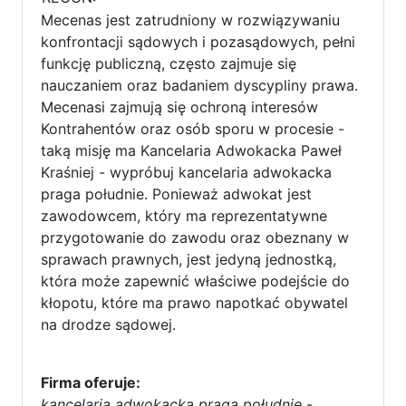
Mecenas jest zatrudniony w rozwiązywaniu
konfrontacji sądowych i pozasądowych, pełni
funkcję publiczną, często zajmuje się
nauczaniem oraz badaniem dyscypliny prawa.
Mecenasi zajmują się ochroną interesów
Kontrahentów oraz osób sporu w procesie -
taką misję ma Kancelaria Adwokacka Paweł
Kraśniej - wypróbuj kancelaria adwokacka
praga południe. Ponieważ adwokat jest
zawodowcem, który ma reprezentatywne
przygotowanie do zawodu oraz obeznany w
sprawach prawnych, jest jedyną jednostką,
która może zapewnić właściwe podejście do
kłopotu, które ma prawo napotkać obywatel
na drodze sądowej.
Firma oferuje:
kancelaria adwokacka praga południe
-