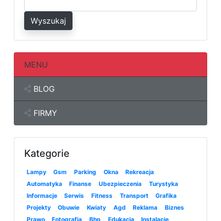
Wyszukaj
MENU
BLOG
FIRMY
Kategorie
Lampy
Gsm
Parking
Okna
Rekreacja
Automatyka
Finanse
Ubezpieczenia
Turystyka
Informacje
Serwis
Fitness
Transport
Grafika
Projekty
Obuwie
Kwiaty
Agd
Reklama
Biznes
Prawo
Fotografia
Bhp
Edukacja
Instalacje