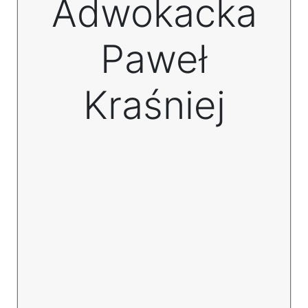
Adwokacka
Paweł
Kraśniej