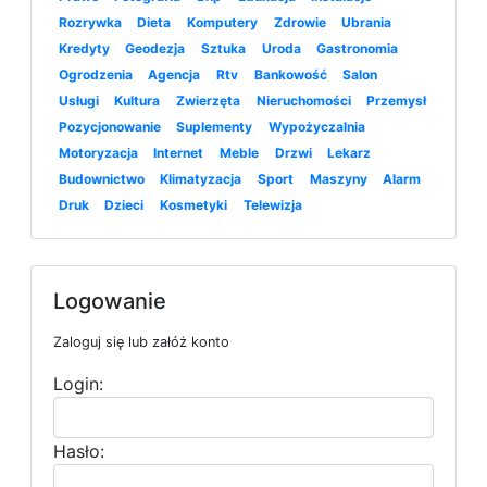
Rozrywka
Dieta
Komputery
Zdrowie
Ubrania
Kredyty
Geodezja
Sztuka
Uroda
Gastronomia
Ogrodzenia
Agencja
Rtv
Bankowość
Salon
Usługi
Kultura
Zwierzęta
Nieruchomości
Przemysł
Pozycjonowanie
Suplementy
Wypożyczalnia
Motoryzacja
Internet
Meble
Drzwi
Lekarz
Budownictwo
Klimatyzacja
Sport
Maszyny
Alarm
Druk
Dzieci
Kosmetyki
Telewizja
Logowanie
Zaloguj się lub załóż konto
Login:
Hasło: