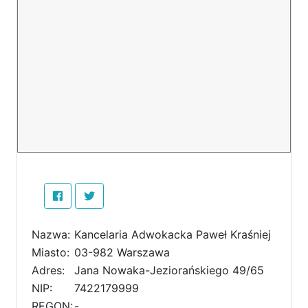
Nazwa:
Kancelaria Adwokacka Paweł Kraśniej
Miasto:
03-982 Warszawa
Adres:
Jana Nowaka-Jeziorańskiego 49/65
NIP:
7422179999
REGON:
-