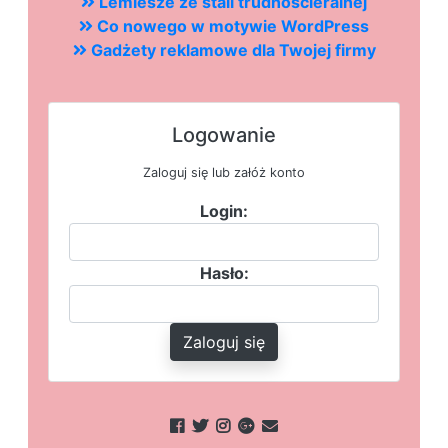
Lemiesze ze stali trudnościeralnej
Co nowego w motywie WordPress
Gadżety reklamowe dla Twojej firmy
Logowanie
Zaloguj się lub załóż konto
Login:
Hasło:
Zaloguj się