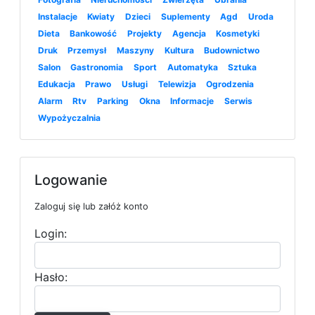
Instalacje
Kwiaty
Dzieci
Suplementy
Agd
Uroda
Dieta
Bankowość
Projekty
Agencja
Kosmetyki
Druk
Przemysł
Maszyny
Kultura
Budownictwo
Salon
Gastronomia
Sport
Automatyka
Sztuka
Edukacja
Prawo
Usługi
Telewizja
Ogrodzenia
Alarm
Rtv
Parking
Okna
Informacje
Serwis
Wypożyczalnia
Logowanie
Zaloguj się lub załóż konto
Login:
Hasło: