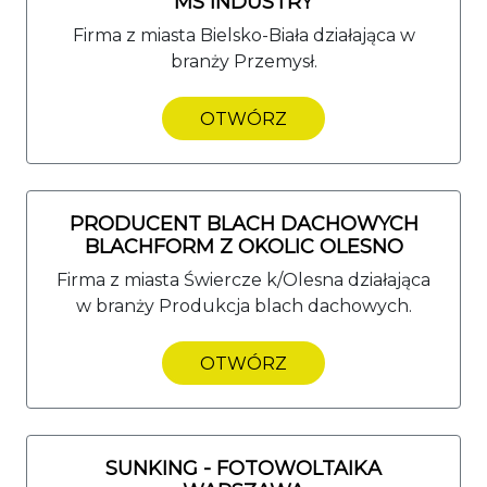
MS INDUSTRY
Firma z miasta Bielsko-Biała działająca w
branży Przemysł.
OTWÓRZ
PRODUCENT BLACH DACHOWYCH
BLACHFORM Z OKOLIC OLESNO
Firma z miasta Świercze k/Olesna działająca
w branży Produkcja blach dachowych.
OTWÓRZ
SUNKING - FOTOWOLTAIKA