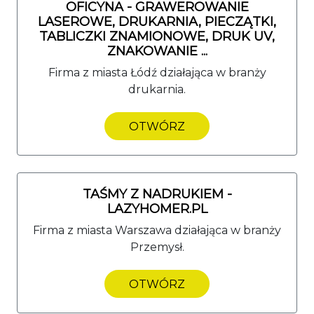
OFICYNA - GRAWEROWANIE
LASEROWE, DRUKARNIA, PIECZĄTKI,
TABLICZKI ZNAMIONOWE, DRUK UV,
ZNAKOWANIE ...
Firma z miasta Łódź działająca w branży
drukarnia.
OTWÓRZ
TAŚMY Z NADRUKIEM -
LAZYHOMER.PL
Firma z miasta Warszawa działająca w branży
Przemysł.
OTWÓRZ