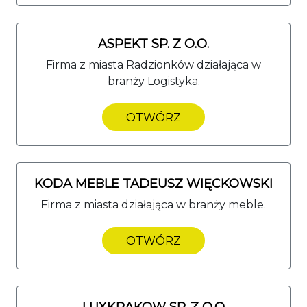
ASPEKT SP. Z O.O.
Firma z miasta Radzionków działająca w
branży Logistyka.
OTWÓRZ
KODA MEBLE TADEUSZ WIĘCKOWSKI
Firma z miasta działająca w branży meble.
OTWÓRZ
LUXKRAKOW SP. Z O.O