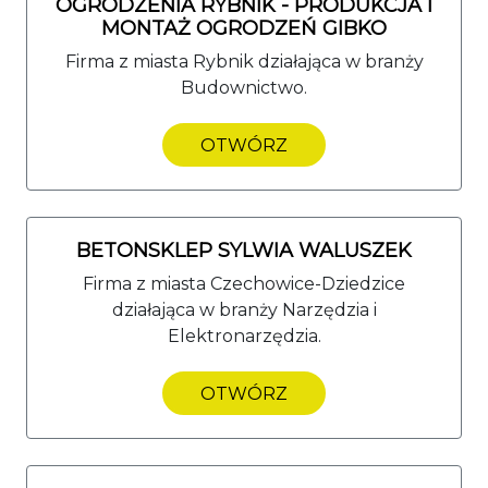
OGRODZENIA RYBNIK - PRODUKCJA I
MONTAŻ OGRODZEŃ GIBKO
Firma z miasta Rybnik działająca w branży
Budownictwo.
OTWÓRZ
BETONSKLEP SYLWIA WALUSZEK
Firma z miasta Czechowice-Dziedzice
działająca w branży Narzędzia i
Elektronarzędzia.
OTWÓRZ