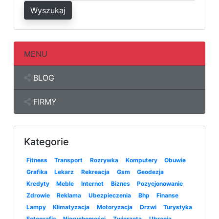
Wyszukaj
MENU
BLOG
FIRMY
Kategorie
Fitness
Transport
Rozrywka
Komputery
Obuwie
Grafika
Lekarz
Rekreacja
Gsm
Geodezja
Kredyty
Meble
Internet
Biznes
Pozycjonowanie
Zdrowie
Reklama
Ubezpieczenia
Bhp
Finanse
Lampy
Klimatyzacja
Motoryzacja
Drzwi
Turystyka
Fotografia
Nieruchomości
Zwierzęta
Ubrania