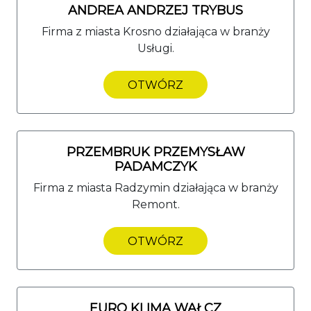
ANDREA ANDRZEJ TRYBUS
Firma z miasta Krosno działająca w branży
Usługi.
OTWÓRZ
PRZEMBRUK PRZEMYSŁAW
PADAMCZYK
Firma z miasta Radzymin działająca w branży
Remont.
OTWÓRZ
EURO KLIMA WAŁCZ