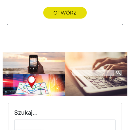
OTWÓRZ
Szukaj...