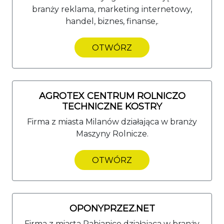
branży reklama, marketing internetowy,
handel, biznes, finanse,.
OTWÓRZ
AGROTEX CENTRUM ROLNICZO
TECHNICZNE KOSTRY
Firma z miasta Milanów działająca w branży
Maszyny Rolnicze.
OTWÓRZ
OPONYPRZEZ.NET
Firma z miasta Pabianice działająca w branży