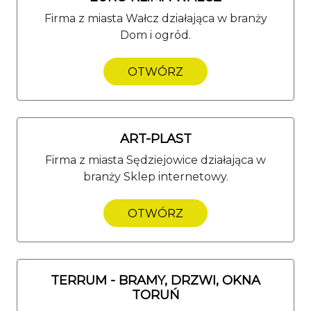
Firma z miasta Wałcz działająca w branży
Dom i ogród.
OTWÓRZ
ART-PLAST
Firma z miasta Sędziejowice działająca w
branży Sklep internetowy.
OTWÓRZ
TERRUM - BRAMY, DRZWI, OKNA
TORUŃ