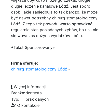
większe ubytki, to może go czekać drogie i
długie leczenie kanałowe Łódź. Jest sporo
osób, jakie zaniedbują to tak bardzo, że może
być nawet potrzebny chirurg stomatologiczny
Łódź. Z tego też powodu warto sprawdzać
regularnie stan posiadanych zębów, bo uniknie
się wówczas dużych wydatków i bólu.
+Tekst Sponsorowany+
Firma oferuje:
chirurg stomatologiczny Łódź
-
Więcej informacji
Branża:
dentysta
Typ:
brak danych
O kontakcie