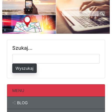
Szukaj...
Wyszukaj
MENU
BLOG