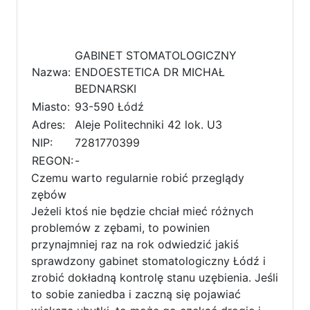
GABINET STOMATOLOGICZNY
Nazwa:
ENDOESTETICA DR MICHAŁ
BEDNARSKI
Miasto:
93-590 Łódź
Adres:
Aleje Politechniki 42 lok. U3
NIP:
7281770399
REGON:
-
Czemu warto regularnie robić przeglądy
zębów
Jeżeli ktoś nie będzie chciał mieć różnych
problemów z zębami, to powinien
przynajmniej raz na rok odwiedzić jakiś
sprawdzony gabinet stomatologiczny Łódź i
zrobić dokładną kontrolę stanu uzębienia. Jeśli
to sobie zaniedba i zaczną się pojawiać