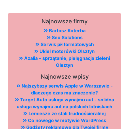
Najnowsze firmy
Bartosz Koterba
Seo Solutions
Serwis pił formatowych
Ukiel motorówki Olsztyn
Azalia - sprzątanie, pielęgnacja zieleni
Olsztyn
Najnowsze wpisy
Najszybszy serwis Apple w Warszawie -
dlaczego czas ma znaczenie?
Target Auto usługa wynajmu aut - solidna
usługa wynajmu aut na polskich lotniskach
Lemiesze ze stali trudnościeralnej
Co nowego w motywie WordPress
Gadżety reklamowe dla Twojej firmy