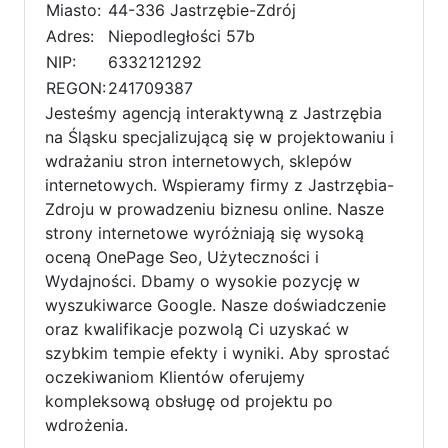
Miasto:
44-336 Jastrzębie-Zdrój
Adres:
Niepodległości 57b
NIP:
6332121292
REGON:
241709387
Jesteśmy agencją interaktywną z Jastrzębia
na Śląsku specjalizującą się w projektowaniu i
wdrażaniu stron internetowych, sklepów
internetowych. Wspieramy firmy z Jastrzębia-
Zdroju w prowadzeniu biznesu online. Nasze
strony internetowe wyróżniają się wysoką
oceną OnePage Seo, Użyteczności i
Wydajności. Dbamy o wysokie pozycję w
wyszukiwarce Google. Nasze doświadczenie
oraz kwalifikacje pozwolą Ci uzyskać w
szybkim tempie efekty i wyniki. Aby sprostać
oczekiwaniom Klientów oferujemy
kompleksową obsługę od projektu po
wdrożenia.