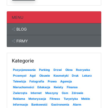
MENU
BLOG
FIRMY
Kategorie
Pozycjonowanie
Parking
Drzwi
Okna
Rozrywka
Przemysł
Agd
Obuwie
Kosmetyki
Druk
Lekarz
Telewizja
Fotografia
Prawo
Agencja
Nieruchomości
Edukacja
Kwiaty
Finanse
Zwierzęta
Internet
Maszyny
Gsm
Zdrowie
Reklama
Motoryzacja
Fitness
Turystyka
Meble
Informacje
Bankowość
Gastronomia
Alarm