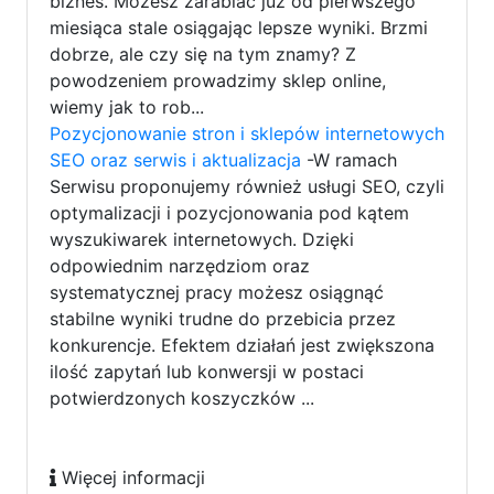
biznes. Możesz zarabiać już od pierwszego
miesiąca stale osiągając lepsze wyniki. Brzmi
dobrze, ale czy się na tym znamy? Z
powodzeniem prowadzimy sklep online,
wiemy jak to rob...
Pozycjonowanie stron i sklepów internetowych
SEO oraz serwis i aktualizacja
-W ramach
Serwisu proponujemy również usługi SEO, czyli
optymalizacji i pozycjonowania pod kątem
wyszukiwarek internetowych. Dzięki
odpowiednim narzędziom oraz
systematycznej pracy możesz osiągnąć
stabilne wyniki trudne do przebicia przez
konkurencje. Efektem działań jest zwiększona
ilość zapytań lub konwersji w postaci
potwierdzonych koszyczków ...
Więcej informacji