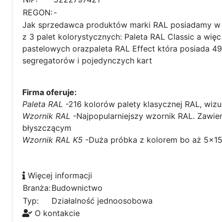
REGON:
-
Jak sprzedawca produktów marki RAL posiadamy w 
z 3 palet kolorystycznych: Paleta RAL Classic a wi
pastelowych orazpaleta RAL Effect która posiada 49
segregatorów i pojedynczych kart
Firma oferuje:
Paleta RAL
-216 kolorów palety klasycznej RAL, wizu
Wzornik RAL
-Najpopularniejszy wzornik RAL. Zawie
błyszczącym
Wzornik RAL K5
-Duża próbka z kolorem bo aż 5x15
Więcej informacji
Branża:
Budownictwo
Typ:
Działalność jednoosobowa
O kontakcie