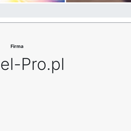
Firma
el-Pro.pl