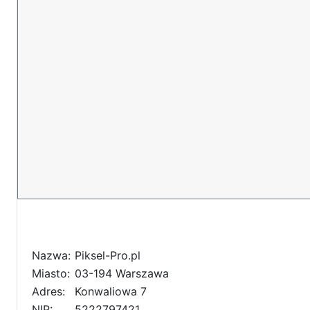
Nazwa:
Piksel-Pro.pl
Miasto:
03-194 Warszawa
Adres:
Konwaliowa 7
NIP:
5222797421