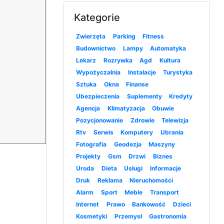
Kategorie
Zwierzęta
Parking
Fitness
Budownictwo
Lampy
Automatyka
Lekarz
Rozrywka
Agd
Kultura
Wypożyczalnia
Instalacje
Turystyka
Sztuka
Okna
Finanse
Ubezpieczenia
Suplementy
Kredyty
Agencja
Klimatyzacja
Obuwie
Pozycjonowanie
Zdrowie
Telewizja
Rtv
Serwis
Komputery
Ubrania
Fotografia
Geodezja
Maszyny
Projekty
Gsm
Drzwi
Biznes
Uroda
Dieta
Usługi
Informacje
Druk
Reklama
Nieruchomości
Alarm
Sport
Meble
Transport
Internet
Prawo
Bankowość
Dzieci
Kosmetyki
Przemysł
Gastronomia