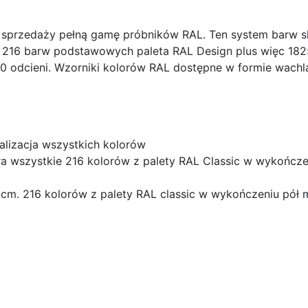
sprzedaży pełną gamę próbników RAL. Ten system barw sk
ęc 216 barw podstawowych paleta RAL Design plus więc 18
0 odcieni. Wzorniki kolorów RAL dostępne w formie wachla
alizacja wszystkich kolorów
ra wszystkie 216 kolorów z palety RAL Classic w wykończe
cm. 216 kolorów z palety RAL classic w wykończeniu pół