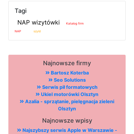
Tagi
NAP wizytówki
Katalog firm
NAP
szyld
Najnowsze firmy
Bartosz Koterba
Seo Solutions
Serwis pił formatowych
Ukiel motorówki Olsztyn
Azalia - sprzątanie, pielęgnacja zieleni
Olsztyn
Najnowsze wpisy
Najszybszy serwis Apple w Warszawie -