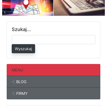
Szukaj...
Wyszukaj
MENU
BLOG
FIRMY