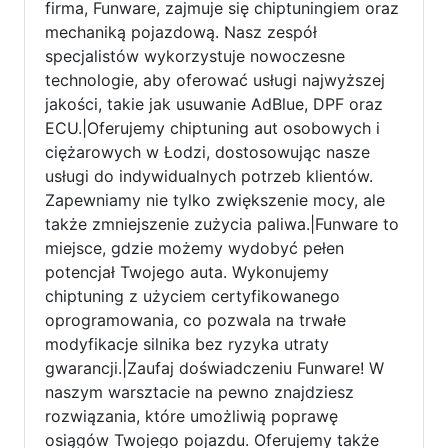
firma, Funware, zajmuje się chiptuningiem oraz
mechaniką pojazdową. Nasz zespół
specjalistów wykorzystuje nowoczesne
technologie, aby oferować usługi najwyższej
jakości, takie jak usuwanie AdBlue, DPF oraz
ECU.|Oferujemy chiptuning aut osobowych i
ciężarowych w Łodzi, dostosowując nasze
usługi do indywidualnych potrzeb klientów.
Zapewniamy nie tylko zwiększenie mocy, ale
także zmniejszenie zużycia paliwa.|Funware to
miejsce, gdzie możemy wydobyć pełen
potencjał Twojego auta. Wykonujemy
chiptuning z użyciem certyfikowanego
oprogramowania, co pozwala na trwałe
modyfikacje silnika bez ryzyka utraty
gwarancji.|Zaufaj doświadczeniu Funware! W
naszym warsztacie na pewno znajdziesz
rozwiązania, które umożliwią poprawę
osiągów Twojego pojazdu. Oferujemy także