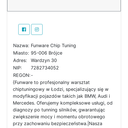
Nazwa:
Funware Chip Tuning
Miasto:
95-006 Brójce
Adres:
Wardzyn 30
NIP:
7282734052
REGON:
-
{Funware to profesjonalny warsztat
chiptuningowy w Łodzi, specjalizujący się w
modyfikacji pojazdów takich jak BMW, Audi i
Mercedes. Oferujemy kompleksowe usługi, od
diagnozy po tunning silników, gwarantując
zwiększenie mocy i momentu obrotowego
przy zachowaniu bezpieczeństwa.|Nasza