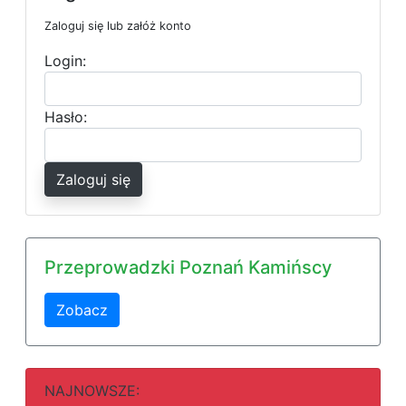
Zaloguj się lub załóż konto
Login:
Hasło:
Zaloguj się
Przeprowadzki Poznań Kamińscy
Zobacz
NAJNOWSZE: