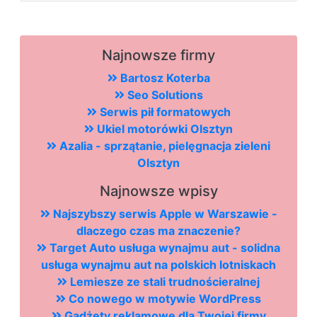
Najnowsze firmy
Bartosz Koterba
Seo Solutions
Serwis pił formatowych
Ukiel motorówki Olsztyn
Azalia - sprzątanie, pielęgnacja zieleni
Olsztyn
Najnowsze wpisy
Najszybszy serwis Apple w Warszawie -
dlaczego czas ma znaczenie?
Target Auto usługa wynajmu aut - solidna
usługa wynajmu aut na polskich lotniskach
Lemiesze ze stali trudnościeralnej
Co nowego w motywie WordPress
Gadżety reklamowe dla Twojej firmy