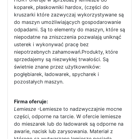
koparek, płaskowniki hardox, (części do
kruszarki które zazwyczaj wykorzystywane są
do maszyn umożliwiających gospodarowanie
odpadami. Są to elementy do maszyn, które są
niepodatne na zniszczenia pozwalają uniknąć
usterek i wykonywać pracę bez
niepotrzebnych zahamowań.Produkty, które
sprzedajemy są niezwykłej trwałości. Są
świetnie znane przez użytkowników:
pogłębiarek, ładowarek, spycharek i
pozostałych maszyn.
Firma oferuje:
Lemiesze
-Lemiesze to nadzwyczajnie mocne
części, odporne na tarcie. W ofercie lemiesze
do mieszarek lub do ładowarek są odporne na
awarie, nacisk lub zarysowania. Materiał z
którego są wytwarzane lemiesze posiada