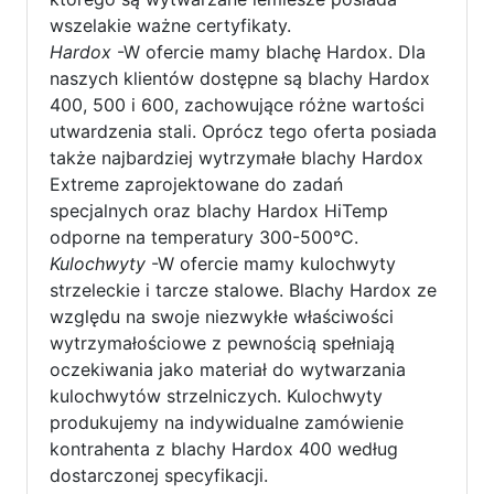
wszelakie ważne certyfikaty.
Hardox
-W ofercie mamy blachę Hardox. Dla
naszych klientów dostępne są blachy Hardox
400, 500 i 600, zachowujące różne wartości
utwardzenia stali. Oprócz tego oferta posiada
także najbardziej wytrzymałe blachy Hardox
Extreme zaprojektowane do zadań
specjalnych oraz blachy Hardox HiTemp
odporne na temperatury 300-500°C.
Kulochwyty
-W ofercie mamy kulochwyty
strzeleckie i tarcze stalowe. Blachy Hardox ze
względu na swoje niezwykłe właściwości
wytrzymałościowe z pewnością spełniają
oczekiwania jako materiał do wytwarzania
kulochwytów strzelniczych. Kulochwyty
produkujemy na indywidualne zamówienie
kontrahenta z blachy Hardox 400 według
dostarczonej specyfikacji.