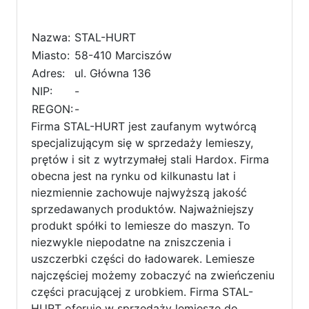
Nazwa:
STAL-HURT
Miasto:
58-410 Marciszów
Adres:
ul. Główna 136
NIP:
-
REGON:
-
Firma STAL-HURT jest zaufanym wytwórcą
specjalizującym się w sprzedaży lemieszy,
prętów i sit z wytrzymałej stali Hardox. Firma
obecna jest na rynku od kilkunastu lat i
niezmiennie zachowuje najwyższą jakość
sprzedawanych produktów. Najważniejszy
produkt spółki to lemiesze do maszyn. To
niezwykle niepodatne na zniszczenia i
uszczerbki części do ładowarek. Lemiesze
najczęściej możemy zobaczyć na zwieńczeniu
części pracującej z urobkiem. Firma STAL-
HURT oferuje w sprzedaży lemiesze do