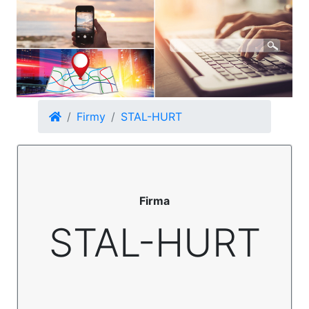
Firmy
STAL-HURT
Firma
STAL-HURT