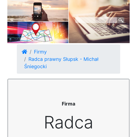
Firmy
Radca prawny Słupsk - Michał
Śniegocki
Firma
Radca