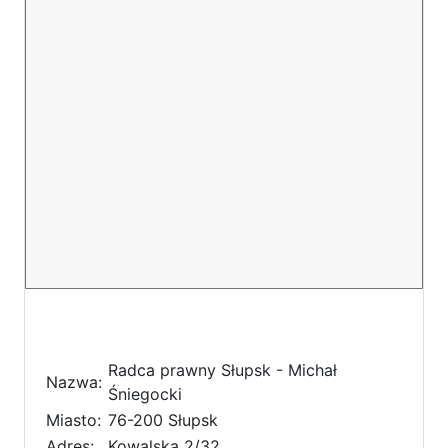
Radca prawny Słupsk - Michał
Nazwa:
Śniegocki
Miasto:
76-200 Słupsk
Adres:
Kowalska 2/32