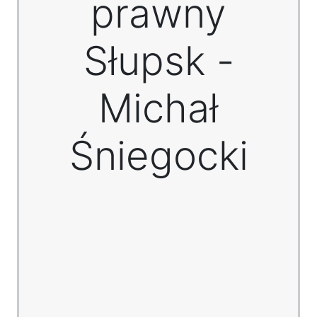
prawny
Słupsk -
Michał
Śniegocki