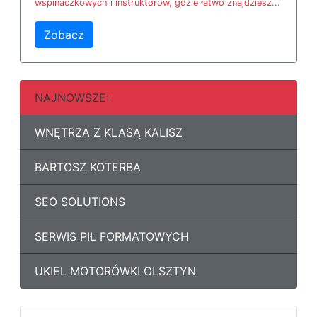
wspinaczkowych i instruktorów, gdzie łatwo znajdziesz...
Zobacz
NAJNOWSZE:
WNĘTRZA Z KLASĄ KALISZ
BARTOSZ KOTERBA
SEO SOLUTIONS
SERWIS PIŁ FORMATOWYCH
UKIEL MOTORÓWKI OLSZTYN