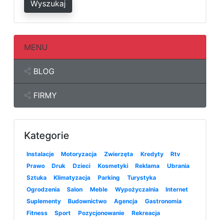
Wyszukaj
MENU
BLOG
FIRMY
Kategorie
Instalacje
Motoryzacja
Zwierzęta
Kredyty
Rtv
Prawo
Druk
Dzieci
Kosmetyki
Reklama
Ubrania
Sztuka
Klimatyzacja
Parking
Turystyka
Ogrodzenia
Salon
Meble
Wypożyczalnia
Internet
Suplementy
Budownictwo
Agencja
Gastronomia
Fitness
Sport
Pozycjonowanie
Rekreacja