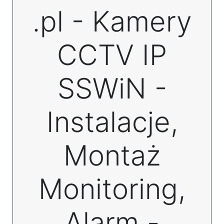
.pl - Kamery
CCTV IP
SSWiN -
Instalacje,
Montaż
Monitoring,
Alarm -