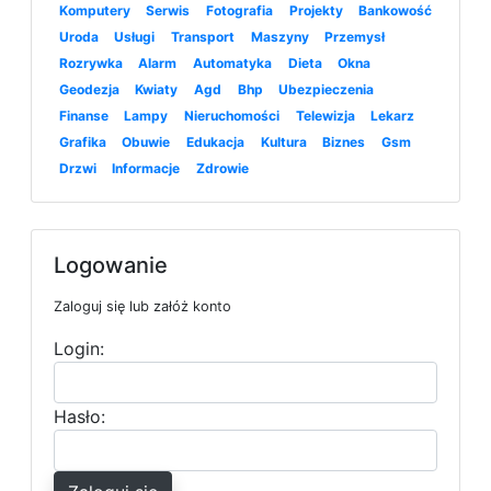
Komputery
Serwis
Fotografia
Projekty
Bankowość
Uroda
Usługi
Transport
Maszyny
Przemysł
Rozrywka
Alarm
Automatyka
Dieta
Okna
Geodezja
Kwiaty
Agd
Bhp
Ubezpieczenia
Finanse
Lampy
Nieruchomości
Telewizja
Lekarz
Grafika
Obuwie
Edukacja
Kultura
Biznes
Gsm
Drzwi
Informacje
Zdrowie
Logowanie
Zaloguj się lub załóż konto
Login:
Hasło: