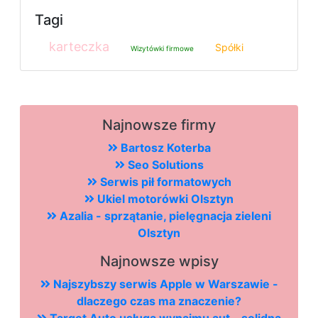
Tagi
karteczka
Spółki
Wizytówki firmowe
Najnowsze firmy
Bartosz Koterba
Seo Solutions
Serwis pił formatowych
Ukiel motorówki Olsztyn
Azalia - sprzątanie, pielęgnacja zieleni
Olsztyn
Najnowsze wpisy
Najszybszy serwis Apple w Warszawie -
dlaczego czas ma znaczenie?