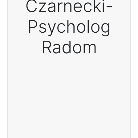
Czarnecki-
Psycholog
Radom