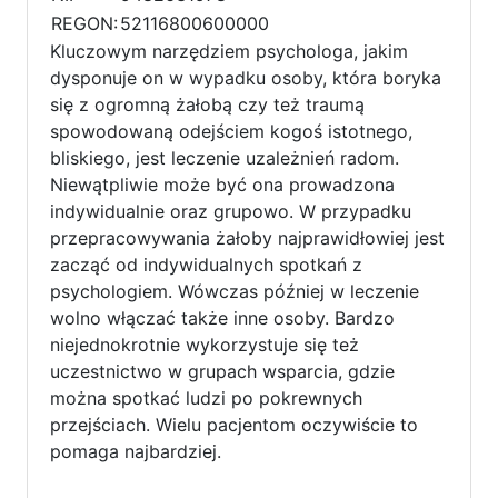
REGON:
52116800600000
Kluczowym narzędziem psychologa, jakim
dysponuje on w wypadku osoby, która boryka
się z ogromną żałobą czy też traumą
spowodowaną odejściem kogoś istotnego,
bliskiego, jest leczenie uzależnień radom.
Niewątpliwie może być ona prowadzona
indywidualnie oraz grupowo. W przypadku
przepracowywania żałoby najprawidłowiej jest
zacząć od indywidualnych spotkań z
psychologiem. Wówczas później w leczenie
wolno włączać także inne osoby. Bardzo
niejednokrotnie wykorzystuje się też
uczestnictwo w grupach wsparcia, gdzie
można spotkać ludzi po pokrewnych
przejściach. Wielu pacjentom oczywiście to
pomaga najbardziej.