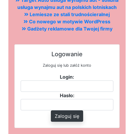
Target Auto usługa wynajmu aut - solidna
usługa wynajmu aut na polskich lotniskach
Lemiesze ze stali trudnościeralnej
Co nowego w motywie WordPress
Gadżety reklamowe dla Twojej firmy
Logowanie
Zaloguj się lub załóż konto
Login:
Hasło:
Zaloguj się