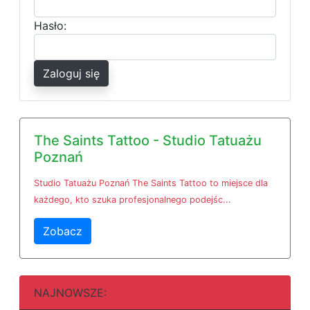
Hasło:
Zaloguj się
The Saints Tattoo - Studio Tatuażu
Poznań
Studio Tatuażu Poznań The Saints Tattoo to miejsce dla
każdego, kto szuka profesjonalnego podejśc...
Zobacz
NAJNOWSZE: