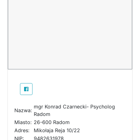
mgr Konrad Czarnecki- Psycholog
Nazwa:
Radom
Miasto:
26-600 Radom
Adres:
Mikołaja Reja 10/22
NIP:
9482631978