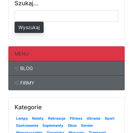
Szukaj...
Wyszukaj
MENU
BLOG
FIRMY
Kategorie
Lampy
Kwiaty
Rekreacja
Fitness
Ubrania
Sport
Gastronomia
Suplementy
Okna
Serwis
Wypożyczalnia
Turystyka
Maszyny
Transport