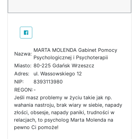
MARTA MOLENDA Gabinet Pomocy
Nazwa:
Psychologicznej i Psychoterapii
Miasto:
80-225 Gdańsk Wrzeszcz
Adres:
ul. Wassowskiego 12
NIP:
8393113980
REGON:
-
Jeśli masz problemy w życiu takie jak np.
wahania nastroju, brak wiary w siebie, napady
złości, obsesje, napady paniki, trudności w
relacjach, to psycholog Marta Molenda na
pewno Ci pomoże!