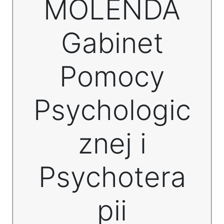
MOLENDA
Gabinet
Pomocy
Psychologic
znej i
Psychotera
pii