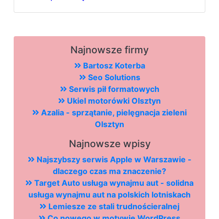
Najnowsze firmy
Bartosz Koterba
Seo Solutions
Serwis pił formatowych
Ukiel motorówki Olsztyn
Azalia - sprzątanie, pielęgnacja zieleni
Olsztyn
Najnowsze wpisy
Najszybszy serwis Apple w Warszawie -
dlaczego czas ma znaczenie?
Target Auto usługa wynajmu aut - solidna
usługa wynajmu aut na polskich lotniskach
Lemiesze ze stali trudnościeralnej
Co nowego w motywie WordPress