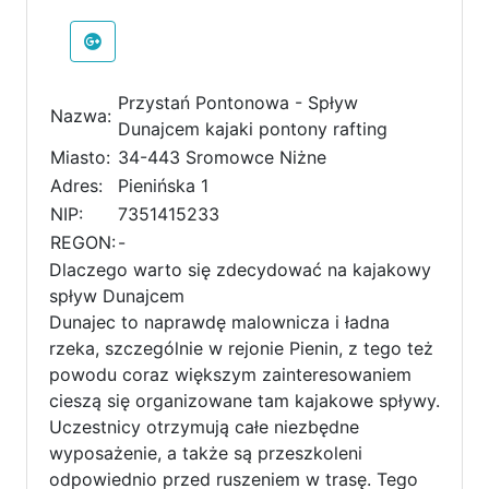
Przystań Pontonowa - Spływ
Nazwa:
Dunajcem kajaki pontony rafting
Miasto:
34-443 Sromowce Niżne
Adres:
Pienińska 1
NIP:
7351415233
REGON:
-
Dlaczego warto się zdecydować na kajakowy
spływ Dunajcem
Dunajec to naprawdę malownicza i ładna
rzeka, szczególnie w rejonie Pienin, z tego też
powodu coraz większym zainteresowaniem
cieszą się organizowane tam kajakowe spływy.
Uczestnicy otrzymują całe niezbędne
wyposażenie, a także są przeszkoleni
odpowiednio przed ruszeniem w trasę. Tego