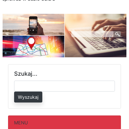
Szukaj...
Wyszukaj
MENU