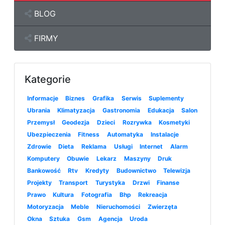
BLOG
FIRMY
Kategorie
Informacje
Biznes
Grafika
Serwis
Suplementy
Ubrania
Klimatyzacja
Gastronomia
Edukacja
Salon
Przemysł
Geodezja
Dzieci
Rozrywka
Kosmetyki
Ubezpieczenia
Fitness
Automatyka
Instalacje
Zdrowie
Dieta
Reklama
Usługi
Internet
Alarm
Komputery
Obuwie
Lekarz
Maszyny
Druk
Bankowość
Rtv
Kredyty
Budownictwo
Telewizja
Projekty
Transport
Turystyka
Drzwi
Finanse
Prawo
Kultura
Fotografia
Bhp
Rekreacja
Motoryzacja
Meble
Nieruchomości
Zwierzęta
Okna
Sztuka
Gsm
Agencja
Uroda