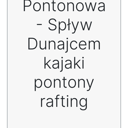
Pontonowa
- Spływ
Dunajcem
kajaki
pontony
rafting