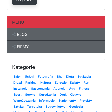
Wyszukaj
MENU
BLOG
FIRMY
Kategorie
Salon
Usługi
Fotografia
Bhp
Dieta
Edukacja
Drzwi
Parking
Kultura
Zdrowie
Kwiaty
Rtv
Instalacje
Gastronomia
Agencja
Agd
Fitness
Sport
Serwis
Ogrodzenia
Druk
Obuwie
Wypożyczalnia
Informacje
Suplementy
Projekty
Sztuka
Turystyka
Budownictwo
Geodezja