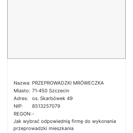
Nazwa:
PRZEPROWADZKI MRÓWECZKA
Miasto:
71‐450 Szczecin
Adres:
os. Skarbówek 49
NIP:
8513257079
REGON:
-
Jak wybrać odpowiednią firmę do wykonania
przeprowadzki mieszkania