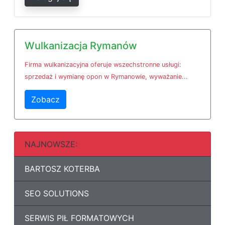
Wulkanizacja Rymanów
Firma wulkanizacyjna oferuje wszechstronne usługi:
sprzedaż i wymianę opon w Rymanowie, wyważanie...
Zobacz
NAJNOWSZE:
BARTOSZ KOTERBA
SEO SOLUTIONS
SERWIS PIŁ FORMATOWYCH