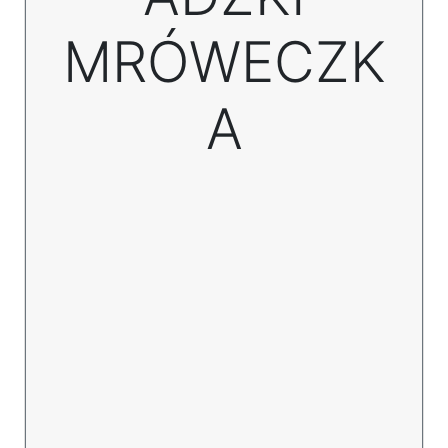
MRÓWECZK
A