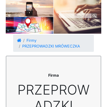
Firmy
PRZEPROWADZKI MRÓWECZKA
Firma
PRZEPROW
ADZKI