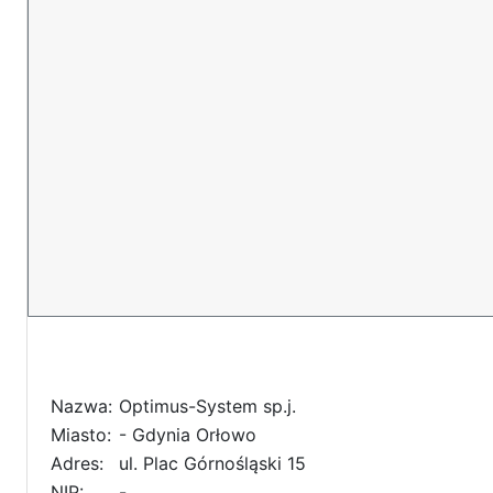
Nazwa:
Optimus-System sp.j.
Miasto:
- Gdynia Orłowo
Adres:
ul. Plac Górnośląski 15
NIP:
-