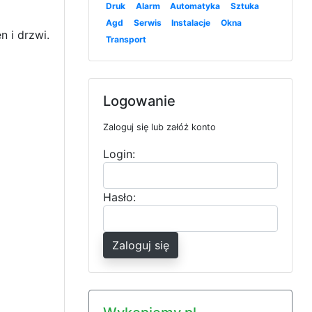
Druk
Alarm
Automatyka
Sztuka
Agd
Serwis
Instalacje
Okna
n i drzwi.
Transport
Logowanie
Zaloguj się lub załóż konto
Login:
Hasło:
Zaloguj się