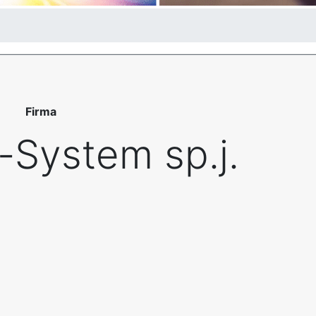
Firma
-System sp.j.