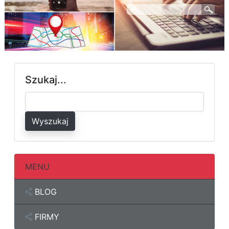
Szukaj...
Wyszukaj
MENU
BLOG
FIRMY