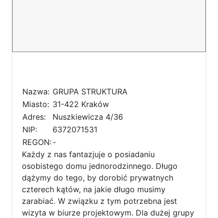
Nazwa:
GRUPA STRUKTURA
Miasto:
31-422 Kraków
Adres:
Nuszkiewicza 4/36
NIP:
6372071531
REGON:
-
Każdy z nas fantazjuje o posiadaniu
osobistego domu jednorodzinnego. Długo
dążymy do tego, by dorobić prywatnych
czterech kątów, na jakie długo musimy
zarabiać. W związku z tym potrzebna jest
wizyta w biurze projektowym. Dla dużej grupy