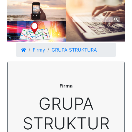
Firmy
GRUPA STRUKTURA
Firma
GRUPA
STRUKTUR