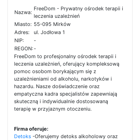
FreeDom - Prywatny ośrodek terapii i
Nazwa:
leczenia uzależnień
Miasto:
55-095 Mirków
Adres:
ul. Jodłowa 1
NIP:
-
REGON:
-
FreeDom to profesjonalny ośrodek terapii i
leczenia uzależnień, oferujący kompleksową
pomoc osobom borykającym się z
uzależnieniami od alkoholu, narkotyków i
hazardu. Nasze doświadczenie oraz
empatyczna kadra specjalistów zapewniają
skuteczną i indywidualnie dostosowaną
terapię w przyjaznym otoczeniu.
Firma oferuje:
Detoks
-Oferujemy detoks alkoholowy oraz