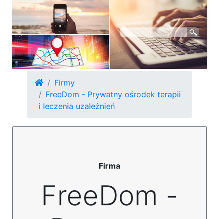
Firmy
FreeDom - Prywatny ośrodek terapii
i leczenia uzależnień
Firma
FreeDom -