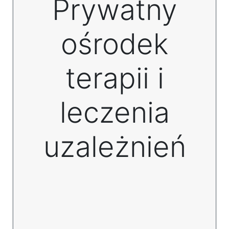
Prywatny
ośrodek
terapii i
leczenia
uzależnień