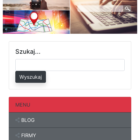
Szukaj...
Wyszukaj
MENU
BLOG
FIRMY