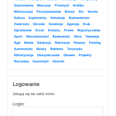
Gastronomia
Maszyny
Przemysł
Grafika
Motoryzacja
Pozycjonowanie
Biznes
Rtv
Serwis
Kultura
Suplementy
Instalacje
Budownictwo
Zwierzęta
Ubrania
Geodezja
Agencja
Druk
Ogrodzenia
Drzwi
Kredyty
Prawo
Wypożyczalnia
Sport
Nieruchomości
Bankowość
Okna
Telewizja
Agd
Meble
Edukacja
Rekreacja
Finanse
Parking
Automatyka
Kwiaty
Reklama
Turystyka
Klimatyzacja
Ubezpieczenia
Obuwie
Projekty
Rozrywka
Kosmetyki
Internet
Logowanie
Zaloguj się lub załóż konto
Login: