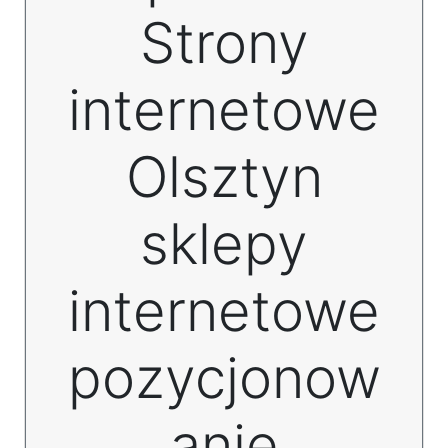
Strony
internetowe
Olsztyn
sklepy
internetowe
pozycjonow
anie