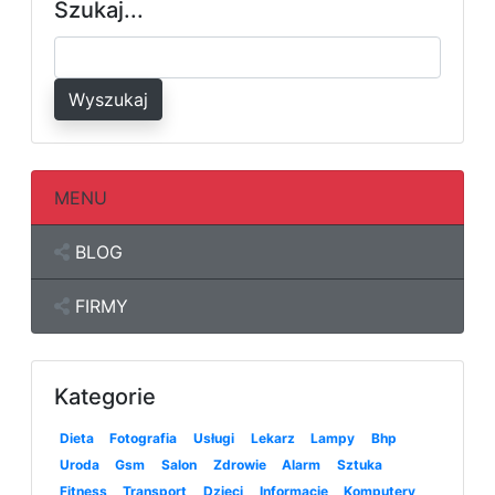
Szukaj...
Wyszukaj
MENU
BLOG
FIRMY
Kategorie
Dieta
Fotografia
Usługi
Lekarz
Lampy
Bhp
Uroda
Gsm
Salon
Zdrowie
Alarm
Sztuka
Fitness
Transport
Dzieci
Informacje
Komputery