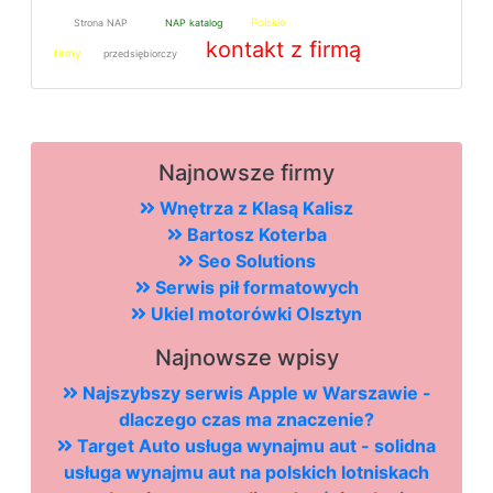
Polskie
Strona NAP
NAP katalog
kontakt z firmą
firmy
przedsiębiorczy
Najnowsze firmy
Wnętrza z Klasą Kalisz
Bartosz Koterba
Seo Solutions
Serwis pił formatowych
Ukiel motorówki Olsztyn
Najnowsze wpisy
Najszybszy serwis Apple w Warszawie -
dlaczego czas ma znaczenie?
Target Auto usługa wynajmu aut - solidna
usługa wynajmu aut na polskich lotniskach