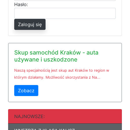
Hasło:
Zaloguj się
Skup samochód Kraków - auta
używane i uszkodzone
Naszą specjalnością jest skup aut Kraków to region w
którym działamy. Możliwość skorzystania z Na...
Zobacz
NAJNOWSZE: