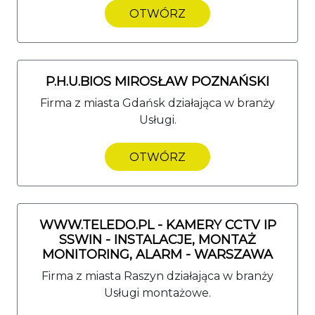
OTWÓRZ
P.H.U.BIOS MIROSŁAW POZNAŃSKI
Firma z miasta Gdańsk działająca w branży
Usługi.
OTWÓRZ
WWW.TELEDO.PL - KAMERY CCTV IP
SSWIN - INSTALACJE, MONTAŻ
MONITORING, ALARM - WARSZAWA
Firma z miasta Raszyn działająca w branży
Usługi montażowe.