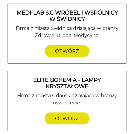
MEDI-LAB S.C WRÓBEL I WSPÓLNICY
W ŚWIDNICY
Firma z miasta Świdnica działająca w branży
Zdrowie, Uroda, Medycyna.
OTWÓRZ
ELITE BOHEMIA - LAMPY
KRYSZTAŁOWE
Firma z miasta Gdańsk działająca w branży
oświetlenie.
OTWÓRZ