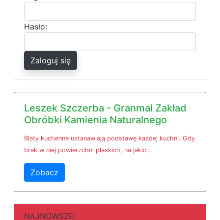
Hasło:
Zaloguj się
Leszek Szczerba - Granmal Zakład
Obróbki Kamienia Naturalnego
Blaty kuchenne ustanawiają podstawę każdej kuchni. Gdy
brak w niej powierzchni płaskich, na jakic...
Zobacz
NAJNOWSZE: