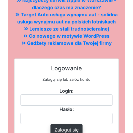
Najszybszy serwis Apple w Warszawie -
dlaczego czas ma znaczenie?
Target Auto usługa wynajmu aut - solidna
usługa wynajmu aut na polskich lotniskach
Lemiesze ze stali trudnościeralnej
Co nowego w motywie WordPress
Gadżety reklamowe dla Twojej firmy
Logowanie
Zaloguj się lub załóż konto
Login:
Hasło:
Zaloguj się