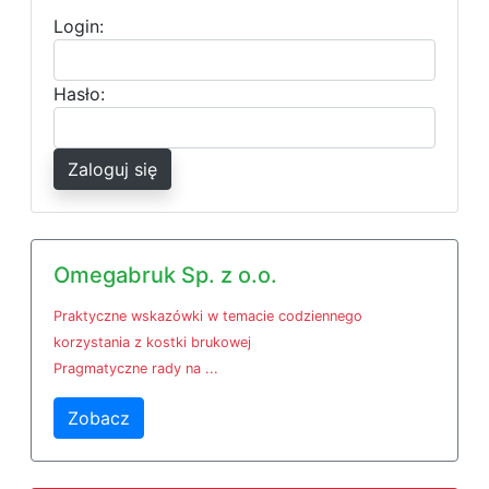
Login:
Hasło:
Zaloguj się
Omegabruk Sp. z o.o.
Praktyczne wskazówki w temacie codziennego
korzystania z kostki brukowej
Pragmatyczne rady na ...
Zobacz