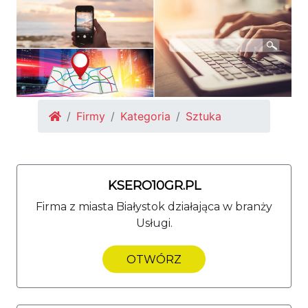
Firmy
Kategoria
Sztuka
KSERO10GR.PL
Firma z miasta Białystok działająca w branży
Usługi.
OTWÓRZ