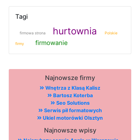
Tagi
hurtownia
firmowa strona
Polskie
firmowanie
firmy
Najnowsze firmy
Wnętrza z Klasą Kalisz
Bartosz Koterba
Seo Solutions
Serwis pił formatowych
Ukiel motorówki Olsztyn
Najnowsze wpisy