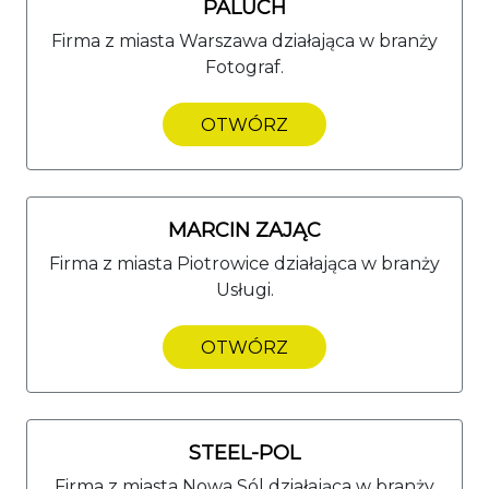
PALUCH
Firma z miasta Warszawa działająca w branży
Fotograf.
OTWÓRZ
MARCIN ZAJĄC
Firma z miasta Piotrowice działająca w branży
Usługi.
OTWÓRZ
STEEL-POL
Firma z miasta Nowa Sól działająca w branży