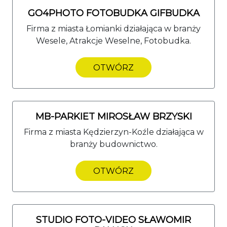
GO4PHOTO FOTOBUDKA GIFBUDKA
Firma z miasta Łomianki działająca w branży
Wesele, Atrakcje Weselne, Fotobudka.
OTWÓRZ
MB-PARKIET MIROSŁAW BRZYSKI
Firma z miasta Kędzierzyn-Koźle działająca w
branży budownictwo.
OTWÓRZ
STUDIO FOTO-VIDEO SŁAWOMIR