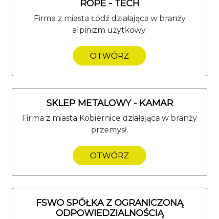
ROPE - TECH
Firma z miasta Łódź działająca w branży
alpinizm użytkowy.
OTWÓRZ
SKLEP METALOWY - KAMAR
Firma z miasta Kobiernice działająca w branży
przemysł.
OTWÓRZ
FSWO SPÓŁKA Z OGRANICZONĄ
ODPOWIEDZIALNOŚCIĄ