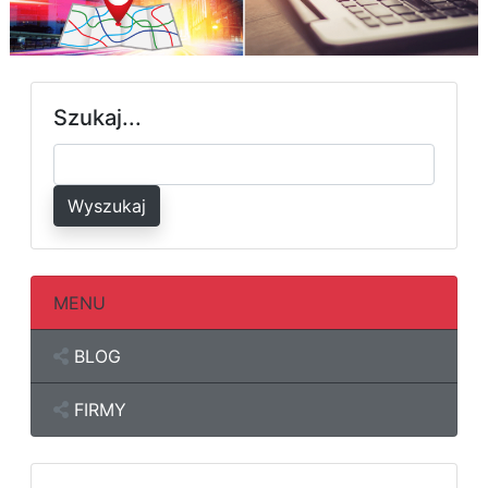
Szukaj...
Wyszukaj
MENU
BLOG
FIRMY