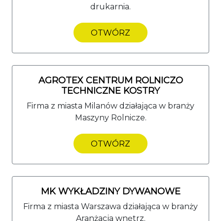
drukarnia.
OTWÓRZ
AGROTEX CENTRUM ROLNICZO
TECHNICZNE KOSTRY
Firma z miasta Milanów działająca w branży
Maszyny Rolnicze.
OTWÓRZ
MK WYKŁADZINY DYWANOWE
Firma z miasta Warszawa działająca w branży
Aranżacja wnętrz.