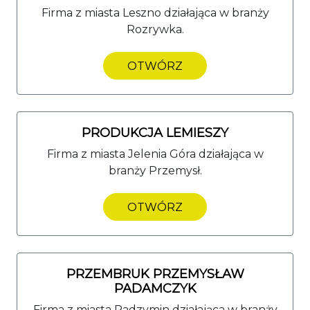
Firma z miasta Leszno działająca w branży
Rozrywka.
OTWÓRZ
PRODUKCJA LEMIESZY
Firma z miasta Jelenia Góra działająca w
branży Przemysł.
OTWÓRZ
PRZEMBRUK PRZEMYSŁAW
PADAMCZYK
Firma z miasta Radzymin działająca w branży