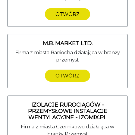
OTWÓRZ
M.B. MARKET LTD.
Firma z miasta Baniocha działająca w branży
przemysł.
OTWÓRZ
IZOLACJE RUROCIĄGÓW -
PRZEMYSŁOWE INSTALACJE
WENTYLACYJNE - IZOMIX.PL
Firma z miasta Czernikowo działająca w
branży Przemysł.