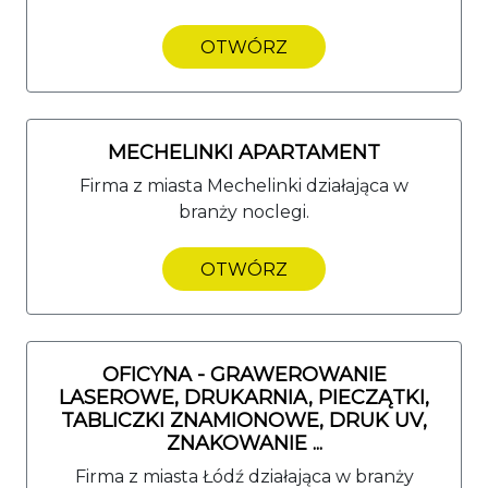
OTWÓRZ
MECHELINKI APARTAMENT
Firma z miasta Mechelinki działająca w
branży noclegi.
OTWÓRZ
OFICYNA - GRAWEROWANIE
LASEROWE, DRUKARNIA, PIECZĄTKI,
TABLICZKI ZNAMIONOWE, DRUK UV,
ZNAKOWANIE ...
Firma z miasta Łódź działająca w branży