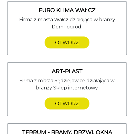
EURO KLIMA WAŁCZ
Firma z miasta Wałcz działająca w branży
Dom i ogród.
OTWÓRZ
ART-PLAST
Firma z miasta Sędziejowice działająca w
branży Sklep internetowy.
OTWÓRZ
TERRUM - BRAMY, DRZWI, OKNA