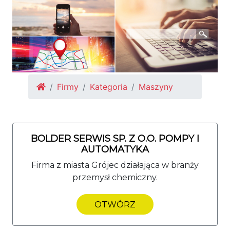
Firmy
Kategoria
Maszyny
BOLDER SERWIS SP. Z O.O. POMPY I
AUTOMATYKA
Firma z miasta Grójec działająca w branży
przemysł chemiczny.
OTWÓRZ