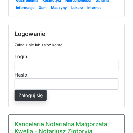
Gastronomia
Kosmetyki
Nieruchomości
Ubrania
Informacje
Gsm
Maszyny
Lekarz
Internet
Logowanie
Zaloguj się lub załóż konto
Login:
Hasło:
Zaloguj się
Kancelaria Notarialna Małgorzata
Kwella - Notariusz Złotoryja