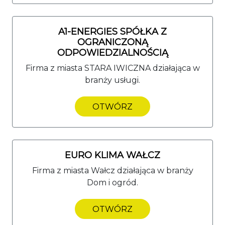
A1-ENERGIES SPÓŁKA Z
OGRANICZONĄ
ODPOWIEDZIALNOŚCIĄ
Firma z miasta STARA IWICZNA działająca w
branży usługi.
OTWÓRZ
EURO KLIMA WAŁCZ
Firma z miasta Wałcz działająca w branży
Dom i ogród.
OTWÓRZ