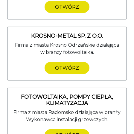
OTWÓRZ
KROSNO-METAL SP. Z O.O.
Firma z miasta Krosno Odrzańskie działająca
w branży fotowoltaika.
OTWÓRZ
FOTOWOLTAIKA, POMPY CIEPŁA,
KLIMATYZACJA
Firma z miasta Radomsko działająca w branży
Wykonawca instalacji grzewczych.