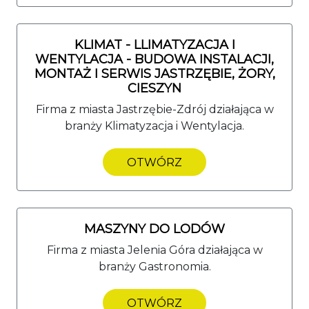
KLIMAT - LLIMATYZACJA I
WENTYLACJA - BUDOWA INSTALACJI,
MONTAŻ I SERWIS JASTRZĘBIE, ŻORY,
CIESZYN
Firma z miasta Jastrzębie-Zdrój działająca w
branży Klimatyzacja i Wentylacja.
OTWÓRZ
MASZYNY DO LODÓW
Firma z miasta Jelenia Góra działająca w
branży Gastronomia.
OTWÓRZ