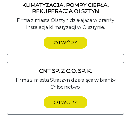
KLIMATYZACJA, POMPY CIEPŁA,
REKUPERACJA OLSZTYN
Firma z miasta Olsztyn działająca w branży
Instalacja klimatyzacji w Olsztynie.
OTWÓRZ
CNT SP. Z O.O. SP. K.
Firma z miasta Straszyn działająca w branży
Chłodnictwo.
OTWÓRZ