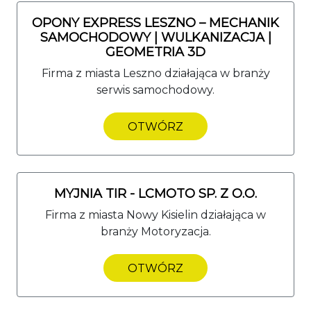
OPONY EXPRESS LESZNO – MECHANIK
SAMOCHODOWY | WULKANIZACJA |
GEOMETRIA 3D
Firma z miasta Leszno działająca w branży
serwis samochodowy.
OTWÓRZ
MYJNIA TIR - LCMOTO SP. Z O.O.
Firma z miasta Nowy Kisielin działająca w
branży Motoryzacja.
OTWÓRZ