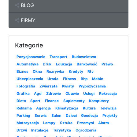
BLOG
FIRMY
Kategorie
Pozycjonowanie
Transport
Budownictwo
Automatyka
Druk
Edukacja
Bankowość
Prawo
Biznes
Okna
Rozrywka
Kredyty
Rtv
Ubezpieczenia
Uroda
Fitness
Bhp
Meble
Fotografia
Zwierzęta
Kwiaty
Wypożyczalnia
Grafika
Agd
Zdrowie
Obuwie
Usługi
Rekreacja
Dieta
Sport
Finanse
Suplementy
Komputery
Reklama
Agencja
Klimatyzacja
Kultura
Telewizja
Parking
Serwis
Salon
Dzieci
Geodezja
Projekty
Motoryzacja
Lampy
Sztuka
Przemysł
Alarm
Drzwi
Instalacje
Turystyka
Ogrodzenia