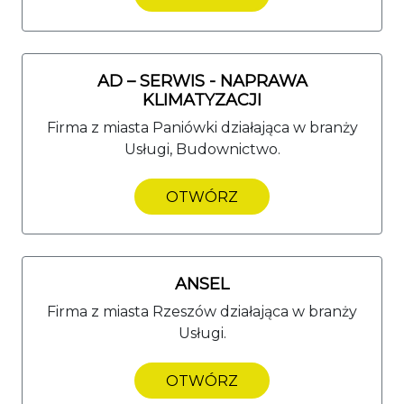
AD – SERWIS - NAPRAWA
KLIMATYZACJI
Firma z miasta Paniówki działająca w branży
Usługi, Budownictwo.
OTWÓRZ
ANSEL
Firma z miasta Rzeszów działająca w branży
Usługi.
OTWÓRZ