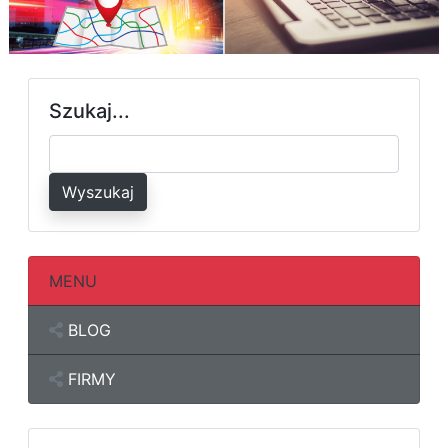
Szukaj...
Wyszukaj
MENU
BLOG
FIRMY