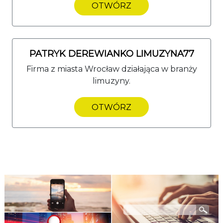
OTWÓRZ
PATRYK DEREWIANKO LIMUZYNA77
Firma z miasta Wrocław działająca w branży
limuzyny.
OTWÓRZ