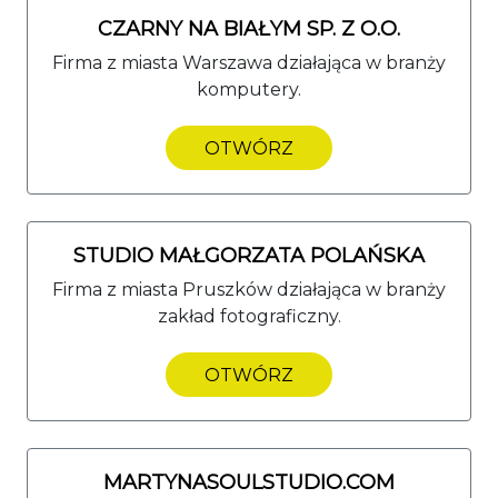
CZARNY NA BIAŁYM SP. Z O.O.
Firma z miasta Warszawa działająca w branży
komputery.
OTWÓRZ
STUDIO MAŁGORZATA POLAŃSKA
Firma z miasta Pruszków działająca w branży
zakład fotograficzny.
OTWÓRZ
MARTYNASOULSTUDIO.COM