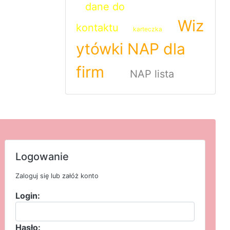
dane do
Wiz
kontaktu
karteczka
ytówki NAP dla
firm
NAP lista
Logowanie
Zaloguj się lub załóż konto
Login:
Hasło: