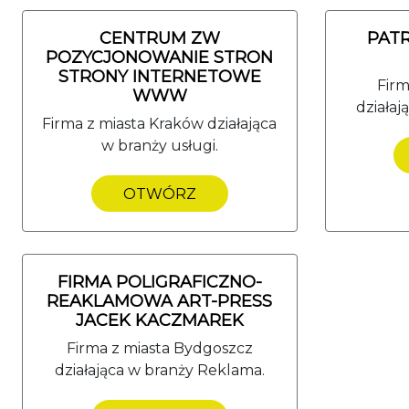
CENTRUM ZW
PAT
POZYCJONOWANIE STRON
STRONY INTERNETOWE
Firm
WWW
działaj
Firma z miasta Kraków działająca
w branży usługi.
OTWÓRZ
FIRMA POLIGRAFICZNO-
REAKLAMOWA ART-PRESS
JACEK KACZMAREK
Firma z miasta Bydgoszcz
działająca w branży Reklama.