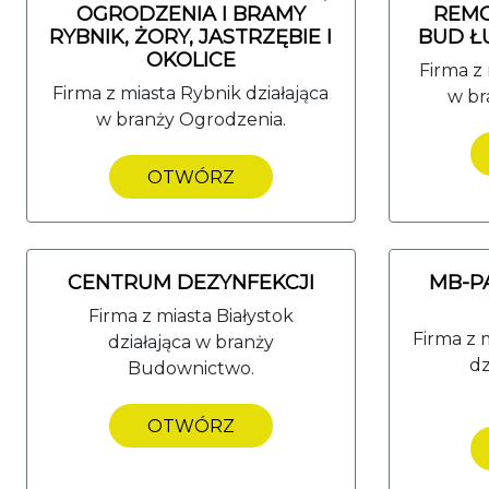
OGRODZENIA I BRAMY
REM
RYBNIK, ŻORY, JASTRZĘBIE I
BUD Ł
OKOLICE
Firma z 
Firma z miasta Rybnik działająca
w br
w branży Ogrodzenia.
OTWÓRZ
CENTRUM DEZYNFEKCJI
MB-P
Firma z miasta Białystok
Firma z 
działająca w branży
dz
Budownictwo.
OTWÓRZ