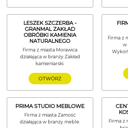
LESZEK SZCZERBA -
FI
GRANMAL ZAKŁAD
OBRÓBKI KAMIENIA
Firma z 
NATURALNEGO
w
Firma z miasta Morawica
Wykońc
działająca w branży Zakład
kamieniarski.
OTWÓRZ
PRIMA STUDIO MEBLOWE
CEN
KO
Firma z miasta Zamość
Firma z 
działająca w branży meble.
bra