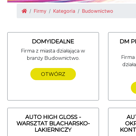
Firmy
Kategoria
Budownictwo
DOMYIDEALNE
DM P
Firma z miasta działająca w
Firma 
branży Budownictwo.
dział
OTWÓRZ
AUTO HIGH GLOSS -
AU
WARSZTAT BLACHARSKO-
OK
LAKIERNICZY
KONT