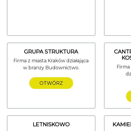
GRUPA STRUKTURA
CANTR
KO
Firma z miasta Kraków działająca
Firma 
w branży Budownictwo.
dz
OTWÓRZ
LETNISKOWO
KAMIE