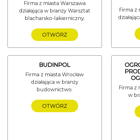
Firma z miasta Warszawa
Firma z 
działająca w branży Warsztat
działają
blacharsko-lakierniczny.
OTWÓRZ
BUDINPOL
OGRO
PROD
Firma z miasta Wrocław
OG
działająca w branży
Firma z 
budownictwo.
w br
OTWÓRZ