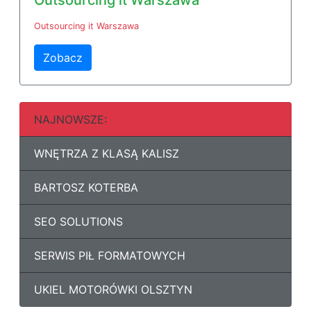
Outsourcing it Warszawa
Outsourcing it Warszawa
Zobacz
NAJNOWSZE:
WNĘTRZA Z KLASĄ KALISZ
BARTOSZ KOTERBA
SEO SOLUTIONS
SERWIS PIŁ FORMATOWYCH
UKIEL MOTORÓWKI OLSZTYN