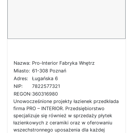
Nazwa:
Pro-Interior Fabryka Wnętrz
Miasto:
61-308 Poznań
Adres:
Ługańska 6
NIP:
7822577321
REGON:
360316980
Unowocześnione projekty łazienek przedkłada
firma PRO – INTERIOR. Przedsiębiorstwo
specjalizuje się również w sprzedaży płytek
łazienkowych z ceramiki oraz w oferowaniu
wszechstronnego uposażenia dla każdej