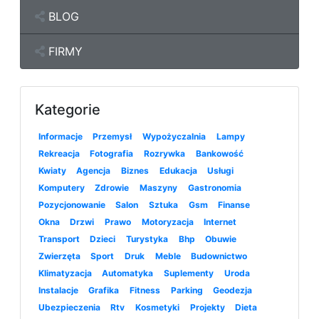
BLOG
FIRMY
Kategorie
Informacje
Przemysł
Wypożyczalnia
Lampy
Rekreacja
Fotografia
Rozrywka
Bankowość
Kwiaty
Agencja
Biznes
Edukacja
Usługi
Komputery
Zdrowie
Maszyny
Gastronomia
Pozycjonowanie
Salon
Sztuka
Gsm
Finanse
Okna
Drzwi
Prawo
Motoryzacja
Internet
Transport
Dzieci
Turystyka
Bhp
Obuwie
Zwierzęta
Sport
Druk
Meble
Budownictwo
Klimatyzacja
Automatyka
Suplementy
Uroda
Instalacje
Grafika
Fitness
Parking
Geodezja
Ubezpieczenia
Rtv
Kosmetyki
Projekty
Dieta