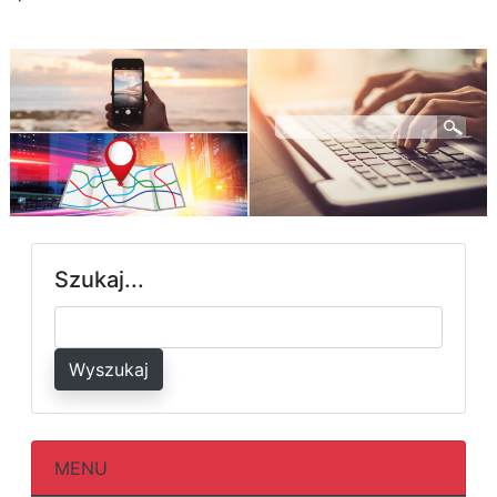
Szukaj...
Wyszukaj
MENU