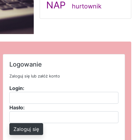
NAP
hurtownik
Logowanie
Zaloguj się lub załóż konto
Login:
Hasło:
Zaloguj się