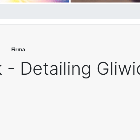
Firma
 - Detailing Gliw