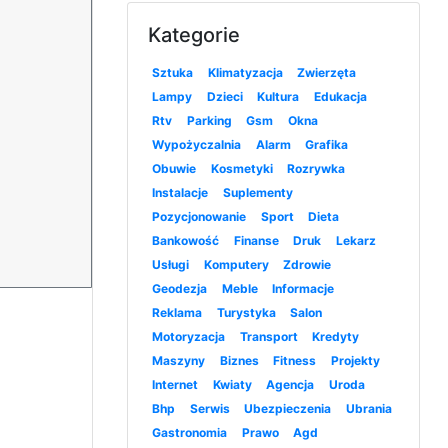
Kategorie
Sztuka
Klimatyzacja
Zwierzęta
Lampy
Dzieci
Kultura
Edukacja
Rtv
Parking
Gsm
Okna
Wypożyczalnia
Alarm
Grafika
Obuwie
Kosmetyki
Rozrywka
Instalacje
Suplementy
Pozycjonowanie
Sport
Dieta
Bankowość
Finanse
Druk
Lekarz
Usługi
Komputery
Zdrowie
Geodezja
Meble
Informacje
Reklama
Turystyka
Salon
Motoryzacja
Transport
Kredyty
Maszyny
Biznes
Fitness
Projekty
Internet
Kwiaty
Agencja
Uroda
Bhp
Serwis
Ubezpieczenia
Ubrania
Gastronomia
Prawo
Agd