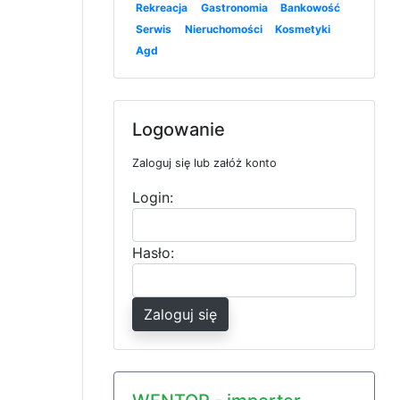
Rekreacja
Gastronomia
Bankowość
Serwis
Nieruchomości
Kosmetyki
Agd
Logowanie
Zaloguj się lub załóż konto
Login:
Hasło:
Zaloguj się