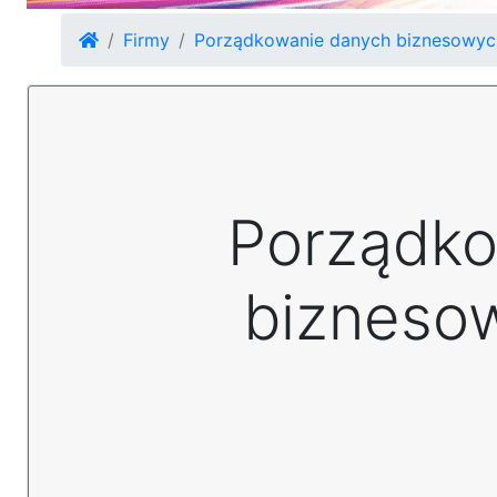
Firmy
Porządkowanie danych biznesowyc
Porządko
bizneso