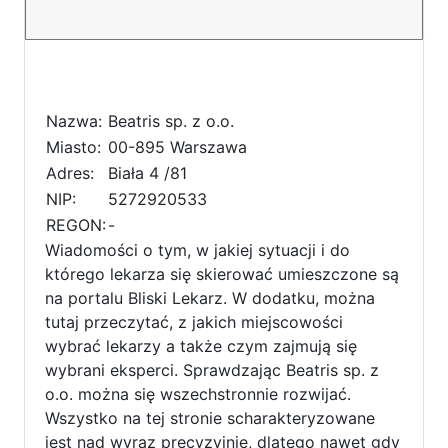
Nazwa:
Beatris sp. z o.o.
Miasto:
00-895 Warszawa
Adres:
Biała 4 /81
NIP:
5272920533
REGON:
-
Wiadomości o tym, w jakiej sytuacji i do
którego lekarza się skierować umieszczone są
na portalu Bliski Lekarz. W dodatku, można
tutaj przeczytać, z jakich miejscowości
wybrać lekarzy a także czym zajmują się
wybrani eksperci. Sprawdzając Beatris sp. z
o.o. można się wszechstronnie rozwijać.
Wszystko na tej stronie scharakteryzowane
jest nad wyraz precyzyjnie, dlatego nawet gdy