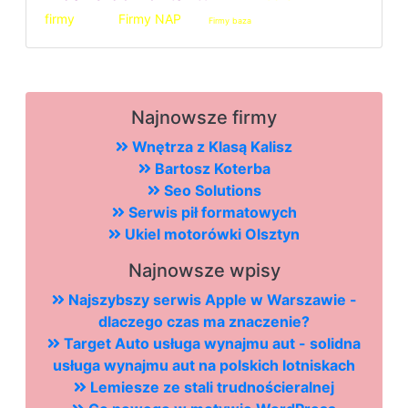
firmy
Firmy NAP
Firmy baza
Najnowsze firmy
Wnętrza z Klasą Kalisz
Bartosz Koterba
Seo Solutions
Serwis pił formatowych
Ukiel motorówki Olsztyn
Najnowsze wpisy
Najszybszy serwis Apple w Warszawie -
dlaczego czas ma znaczenie?
Target Auto usługa wynajmu aut - solidna
usługa wynajmu aut na polskich lotniskach
Lemiesze ze stali trudnościeralnej