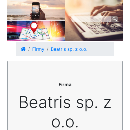
Firmy
Beatris sp. z o.o.
Firma
Beatris sp. z
o.o.