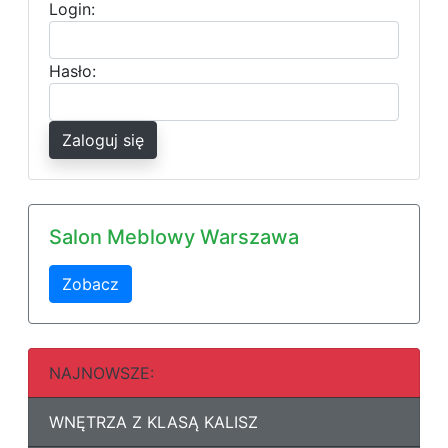
Login:
Hasło:
Zaloguj się
Salon Meblowy Warszawa
Zobacz
NAJNOWSZE:
WNĘTRZA Z KLASĄ KALISZ