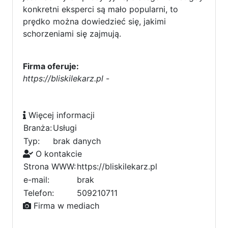
konkretni eksperci są mało popularni, to
prędko można dowiedzieć się, jakimi
schorzeniami się zajmują.
Firma oferuje:
https://bliskilekarz.pl
-
Więcej informacji
Branża:
Usługi
Typ:
brak danych
O kontakcie
Strona WWW:
https://bliskilekarz.pl
e-mail:
brak
Telefon:
509210711
Firma w mediach