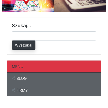
Szukaj...
Wyszukaj
MENU
BLOG
FIRMY