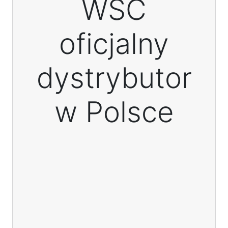
WSC
oficjalny
dystrybutor
w Polsce