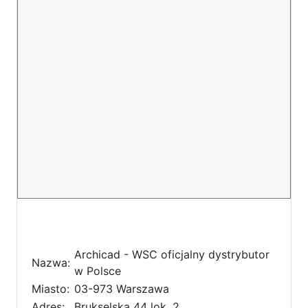
Archicad - WSC oficjalny dystrybutor
Nazwa:
w Polsce
Miasto:
03-973 Warszawa
Adres:
Brukselska 44 lok. 2