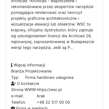
Archicad
-Archicad - współczesne i
rekomendowane przez ekspertów narzędzie
pomagające renderować oraz tworzyć
projekty graficzne architektoniczne i
wizualizacje elewacji lub obiektów. WSC to
krajowy, oficjalny dystrybutor, który zajmuje
się udostępnianiem licencji dla Archicad 26,
najnowszej, zaprezentowanej w Budapeszcie
wersji tego narzędzia. Jeśli są P...
Więcej informacji
Branża:
Projektowanie
Typ:
Firma handlowo usługowa
O kontakcie
Strona WWW:
https://wsc.pl
e-mail:
brak
Telefon:
+48 22 517 00 00
Firma w mediach