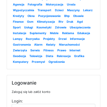
Agencja
Fotografia
Motoryzacja
Uroda
Wypożyczalnia
Transport
Dzieci
Maszyny
Lekarz
Kredyty
Okna
Pozycjonowanie
Bhp
Obuwie
Finanse
Gsm
Klimatyzacja
Rtv
Druk
Agd
Sport
Usługi
Kosmetyki
Zdrowie
Ubezpieczenia
Instalacje
Suplementy
Meble
Reklama
Edukacja
Lampy
Rozrywka
Projekty
Drzwi
Informacje
Gastronomia
Alarm
Kwiaty
Nieruchomości
Zwierzęta
Serwis
Fitness
Prawo
Internet
Geodezja
Telewizja
Dieta
Rekreacja
Grafika
Komputery
Przemysł
Ogrodzenia
Logowanie
Zaloguj się lub załóż konto
Login: