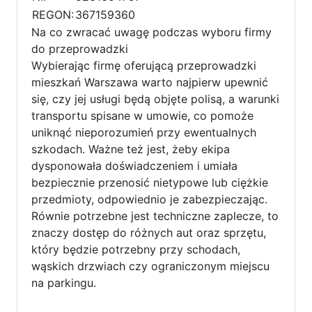
REGON:
367159360
Na co zwracać uwagę podczas wyboru firmy
do przeprowadzki
Wybierając firmę oferującą przeprowadzki
mieszkań Warszawa warto najpierw upewnić
się, czy jej usługi będą objęte polisą, a warunki
transportu spisane w umowie, co pomoże
uniknąć nieporozumień przy ewentualnych
szkodach. Ważne też jest, żeby ekipa
dysponowała doświadczeniem i umiała
bezpiecznie przenosić nietypowe lub ciężkie
przedmioty, odpowiednio je zabezpieczając.
Równie potrzebne jest techniczne zaplecze, to
znaczy dostęp do różnych aut oraz sprzętu,
który będzie potrzebny przy schodach,
wąskich drzwiach czy ograniczonym miejscu
na parkingu.