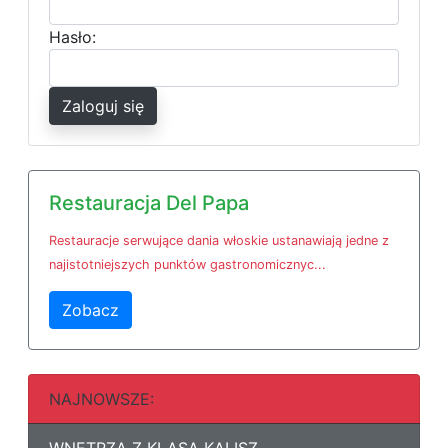
Hasło:
Zaloguj się
Restauracja Del Papa
Restauracje serwujące dania włoskie ustanawiają jedne z
najistotniejszych punktów gastronomicznyc...
Zobacz
NAJNOWSZE: