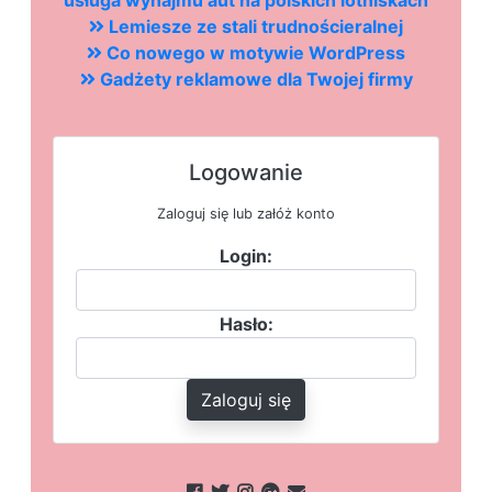
usługa wynajmu aut na polskich lotniskach
Lemiesze ze stali trudnościeralnej
Co nowego w motywie WordPress
Gadżety reklamowe dla Twojej firmy
Logowanie
Zaloguj się lub załóż konto
Login:
Hasło:
Zaloguj się