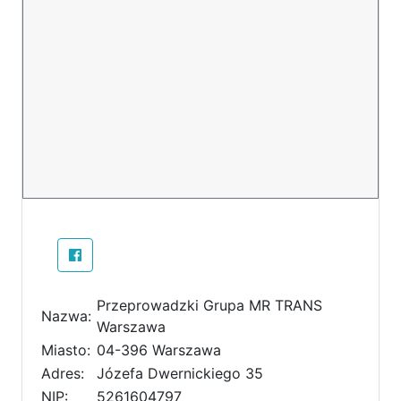
Przeprowadzki Grupa MR TRANS
Nazwa:
Warszawa
Miasto:
04-396 Warszawa
Adres:
Józefa Dwernickiego 35
NIP:
5261604797