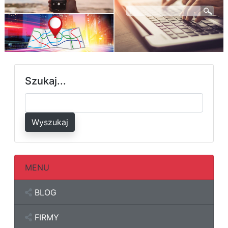
Szukaj...
Wyszukaj
MENU
BLOG
FIRMY