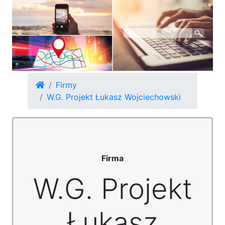
Firmy
W.G. Projekt Łukasz Wojciechowski
Firma
W.G. Projekt
Łukasz