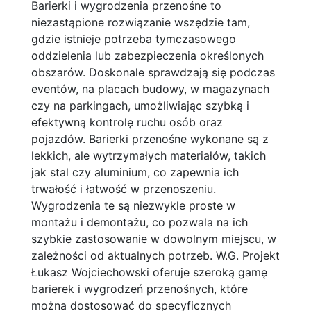
Barierki i wygrodzenia przenośne to
niezastąpione rozwiązanie wszędzie tam,
gdzie istnieje potrzeba tymczasowego
oddzielenia lub zabezpieczenia określonych
obszarów. Doskonale sprawdzają się podczas
eventów, na placach budowy, w magazynach
czy na parkingach, umożliwiając szybką i
efektywną kontrolę ruchu osób oraz
pojazdów. Barierki przenośne wykonane są z
lekkich, ale wytrzymałych materiałów, takich
jak stal czy aluminium, co zapewnia ich
trwałość i łatwość w przenoszeniu.
Wygrodzenia te są niezwykle proste w
montażu i demontażu, co pozwala na ich
szybkie zastosowanie w dowolnym miejscu, w
zależności od aktualnych potrzeb. W.G. Projekt
Łukasz Wojciechowski oferuje szeroką gamę
barierek i wygrodzeń przenośnych, które
można dostosować do specyficznych