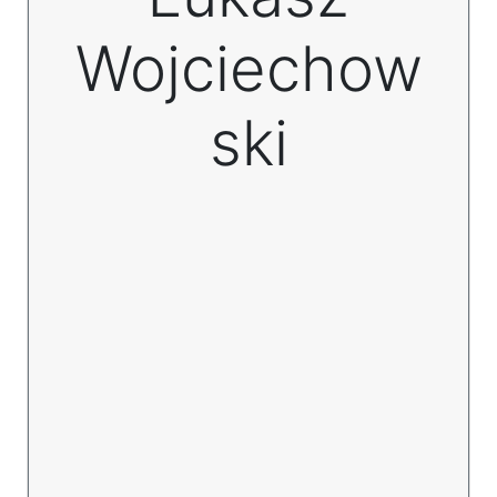
Wojciechow
ski