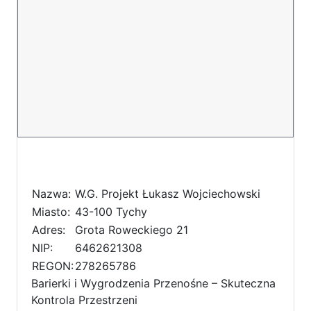
Nazwa:
W.G. Projekt Łukasz Wojciechowski
Miasto:
43-100 Tychy
Adres:
Grota Roweckiego 21
NIP:
6462621308
REGON:
278265786
Barierki i Wygrodzenia Przenośne – Skuteczna
Kontrola Przestrzeni