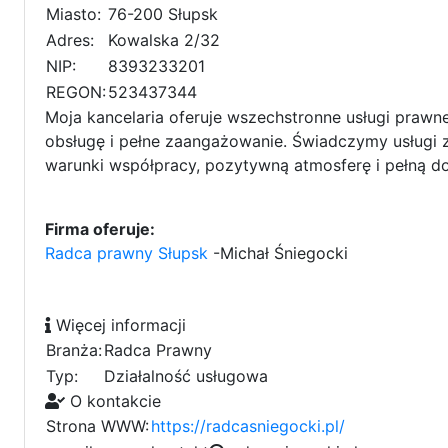
Miasto:
76-200 Słupsk
Adres:
Kowalska 2/32
NIP:
8393233201
REGON:
523437344
Moja kancelaria oferuje wszechstronne usługi prawn
obsługę i pełne zaangażowanie. Świadczymy usługi z
warunki współpracy, pozytywną atmosferę i pełną d
Firma oferuje:
Radca prawny Słupsk
-Michał Śniegocki
Więcej informacji
Branża:
Radca Prawny
Typ:
Działalność usługowa
O kontakcie
Strona WWW:
https://radcasniegocki.pl/