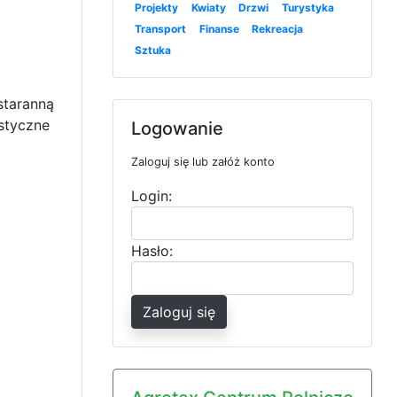
Projekty
Kwiaty
Drzwi
Turystyka
Transport
Finanse
Rekreacja
Sztuka
staranną
styczne
Logowanie
Zaloguj się lub załóż konto
Login:
Hasło:
Zaloguj się