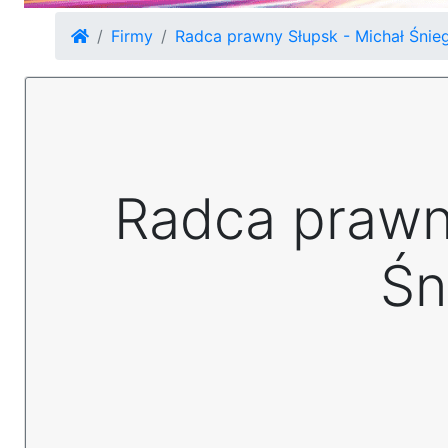
Firmy
Radca prawny Słupsk - Michał Śnie
Radca prawn
Śn